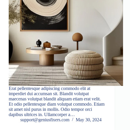
Erat pellentesque adipiscing commodo elit at
imperdiet dui accumsan sit. Blandit volutpat
maecenas volutpat blandit aliquam etiam erat velit.
Et odio pellentesque diam volutpat commodo. Etiam
sit amet nisl purus in mollis. Odio tempor orci
dapibus ultrices in. Ullamcorper a…
support@geniusfixers.com
May 30, 2024