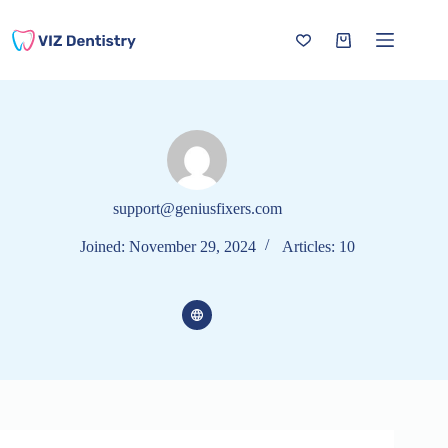
Skip
to
content
Shopping
cart
support@geniusfixers.com
Joined: November 29, 2024
Articles: 10