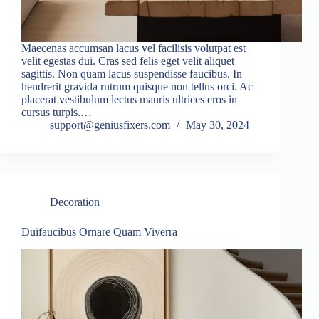
Maecenas accumsan lacus vel facilisis volutpat est
velit egestas dui. Cras sed felis eget velit aliquet
sagittis. Non quam lacus suspendisse faucibus. In
hendrerit gravida rutrum quisque non tellus orci. Ac
placerat vestibulum lectus mauris ultrices eros in
cursus turpis.…
support@geniusfixers.com
May 30, 2024
Decoration
Duifaucibus Ornare Quam Viverra