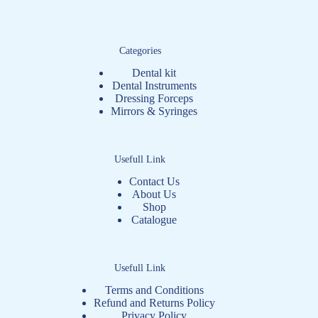
Categories
Dental kit
Dental Instruments
Dressing Forceps
Mirrors & Syringes
Usefull Link
Contact Us
About Us
Shop
Catalogue
Usefull Link
Terms and Conditions
Refund and Returns Policy
Privacy Policy