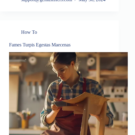
How To
Fames Turpis Egestas Maecenas