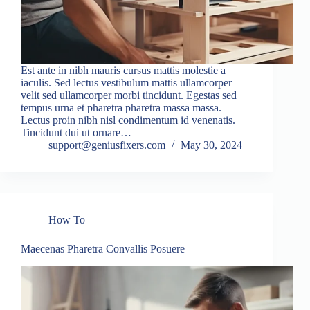
Est ante in nibh mauris cursus mattis molestie a
iaculis. Sed lectus vestibulum mattis ullamcorper
velit sed ullamcorper morbi tincidunt. Egestas sed
tempus urna et pharetra pharetra massa massa.
Lectus proin nibh nisl condimentum id venenatis.
Tincidunt dui ut ornare…
support@geniusfixers.com
May 30, 2024
How To
Maecenas Pharetra Convallis Posuere