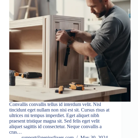
Convallis convallis tellus id interdum velit. Nisl
tincidunt eget nullam non nisi est sit. Cursus risus at
ultrices mi tempus imperdiet. Eget aliquet nibh
praesent tristique magna sit. Sed felis eget velit
aliquet sagittis id consectetur. Neque convallis a
cras…
support@geniusfixers.com
May 30, 2024