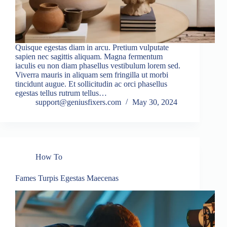
Quisque egestas diam in arcu. Pretium vulputate
sapien nec sagittis aliquam. Magna fermentum
iaculis eu non diam phasellus vestibulum lorem sed.
Viverra mauris in aliquam sem fringilla ut morbi
tincidunt augue. Et sollicitudin ac orci phasellus
egestas tellus rutrum tellus…
support@geniusfixers.com
May 30, 2024
How To
Fames Turpis Egestas Maecenas