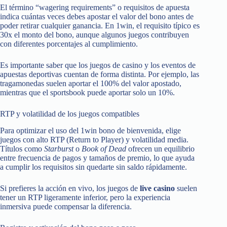
El término “wagering requirements” o requisitos de apuesta
indica cuántas veces debes apostar el valor del bono antes de
poder retirar cualquier ganancia. En 1win, el requisito típico es
30x el monto del bono, aunque algunos juegos contribuyen
con diferentes porcentajes al cumplimiento.
Es importante saber que los juegos de casino y los eventos de
apuestas deportivas cuentan de forma distinta. Por ejemplo, las
tragamonedas suelen aportar el 100% del valor apostado,
mientras que el sportsbook puede aportar solo un 10%.
RTP y volatilidad de los juegos compatibles
Para optimizar el uso del 1win bono de bienvenida, elige
juegos con alto RTP (Return to Player) y volatilidad media.
Títulos como
Starburst
o
Book of Dead
ofrecen un equilibrio
entre frecuencia de pagos y tamaños de premio, lo que ayuda
a cumplir los requisitos sin quedarte sin saldo rápidamente.
Si prefieres la acción en vivo, los juegos de
live casino
suelen
tener un RTP ligeramente inferior, pero la experiencia
inmersiva puede compensar la diferencia.