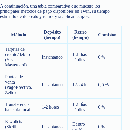
A continuación, una tabla comparativa que muestra los
principales métodos de pago disponibles en 1win, su tiempo
estimado de depósito y retiro, y si aplican cargos:
Depósito
Retiro
Método
Comisión
(tiempo)
(tiempo)
Tarjetas de
crédito/débito
1‑3 días
Instantáneo
0 %
(Visa,
hábiles
Mastercard)
Puntos de
venta
Instantáneo
12‑24 h
0,5 %
(PagoEfectivo,
Zelle)
Transferencia
1‑2 días
1‑2 horas
0 %
bancaria local
hábiles
E-wallets
Dentro
(Skrill,
Instantáneo
0 %
de 24 h