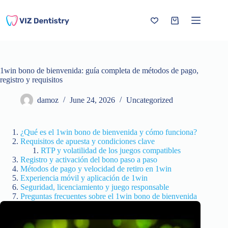
Skip
to
content
Shopping
cart
1win bono de bienvenida: guía completa de métodos de pago,
registro y requisitos
damoz
June 24, 2026
Uncategorized
¿Qué es el 1win bono de bienvenida y cómo funciona?
Requisitos de apuesta y condiciones clave
RTP y volatilidad de los juegos compatibles
Registro y activación del bono paso a paso
Métodos de pago y velocidad de retiro en 1win
Experiencia móvil y aplicación de 1win
Seguridad, licenciamiento y juego responsable
Preguntas frecuentes sobre el 1win bono de bienvenida