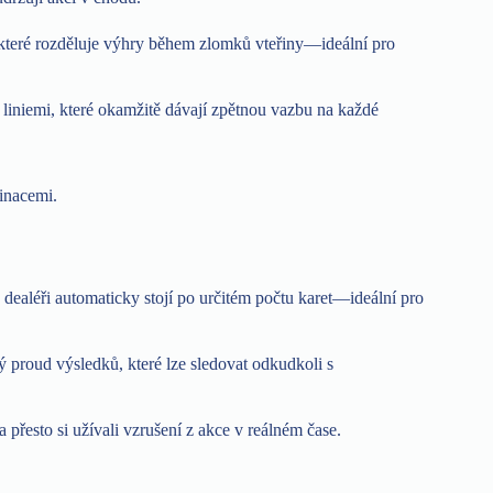
které rozděluje výhry během zlomků vteřiny—ideální pro
liniemi, které okamžitě dávají zpětnou vazbu na každé
inacemi.
dealéři automaticky stojí po určitém počtu karet—ideální pro
 proud výsledků, které lze sledovat odkudkoli s
a přesto si užívali vzrušení z akce v reálném čase.