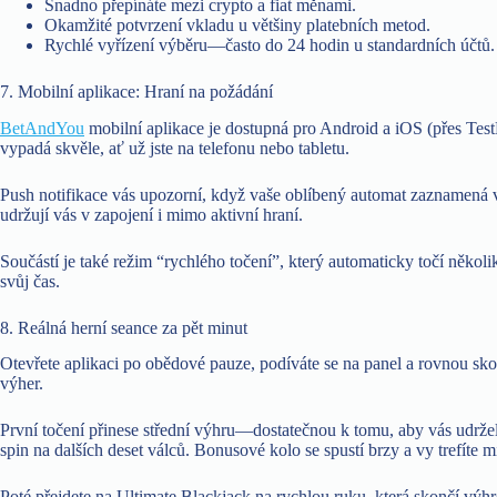
Snadno přepínáte mezi crypto a fiat měnami.
Okamžité potvrzení vkladu u většiny platebních metod.
Rychlé vyřízení výběru—často do 24 hodin u standardních účtů.
7. Mobilní aplikace: Hraní na požádání
BetAndYou
mobilní aplikace je dostupná pro Android a iOS (přes TestF
vypadá skvěle, ať už jste na telefonu nebo tabletu.
Push notifikace vás upozorní, když vaše oblíbený automat zaznamená 
udržují vás v zapojení i mimo aktivní hraní.
Součástí je také režim “rychlého točení”, který automaticky točí několi
svůj čas.
8. Reálná herní seance za pět minut
Otevřete aplikaci po obědové pauze, podíváte se na panel a rovnou sk
výher.
První točení přinese střední výhru—dostatečnou k tomu, aby vás udrže
spin na dalších deset válců. Bonusové kolo se spustí brzy a vy trefíte m
Poté přejdete na Ultimate Blackjack na rychlou ruku, která skončí výh