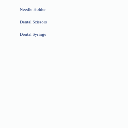
Needle Holder
Dental Scissors
Dental Syringe