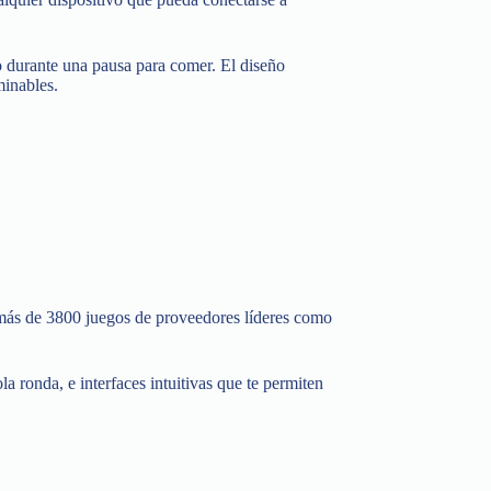
 o durante una pausa para comer. El diseño
minables.
a más de 3800 juegos de proveedores líderes como
.
a ronda, e interfaces intuitivas que te permiten