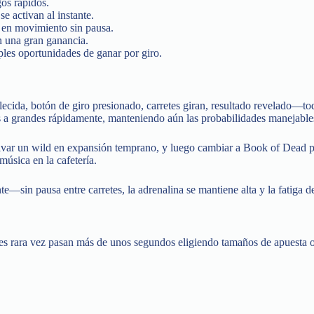
os rápidos.
e activan al instante.
 en movimiento sin pausa.
n una gran ganancia.
es oportunidades de ganar por giro.
ecida, botón de giro presionado, carretes giran, resultado revelado—to
s a grandes rápidamente, manteniendo aún las probabilidades manejable
var un wild en expansión temprano, y luego cambiar a Book of Dead par
úsica en la cafetería.
—sin pausa entre carretes, la adrenalina se mantiene alta y la fatiga de
ores rara vez pasan más de unos segundos eligiendo tamaños de apuesta