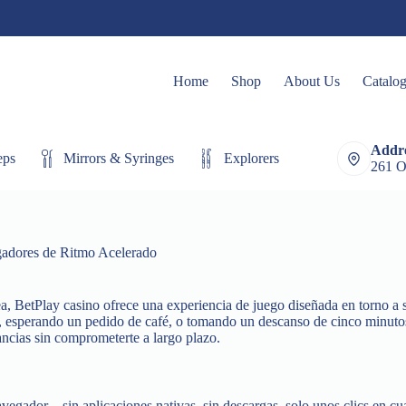
Home
Shop
About Us
Catalo
Addre
eps
Mirrors & Syringes
Explorers
Extracting Fo
261 O
ugadores de Ritmo Acelerado
nea, BetPlay casino ofrece una experiencia de juego diseñada en torno a 
o, esperando un pedido de café, o tomando un descanso de cinco minutos 
ancias sin comprometerte a largo plazo.
avegador—sin aplicaciones nativas, sin descargas, solo unos clics en cu