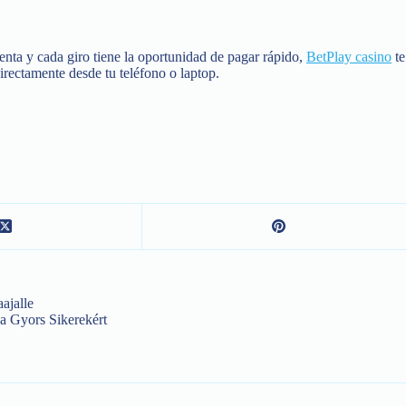
nta y cada giro tiene la oportunidad de pagar rápido,
BetPlay casino
te
irectamente desde tu teléfono o laptop.
ajalle
a Gyors Sikerekért