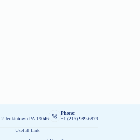
Phone:
512 Jenkintown PA 19046
+1 (215) 989-6879
Usefull Link