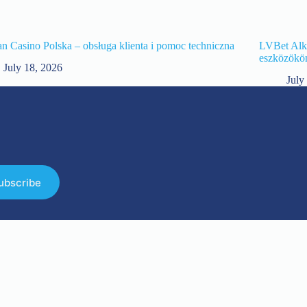
an Casino Polska – obsługa klienta i pomoc techniczna
LVBet Alka
eszközökö
July 18, 2026
July
ubscribe