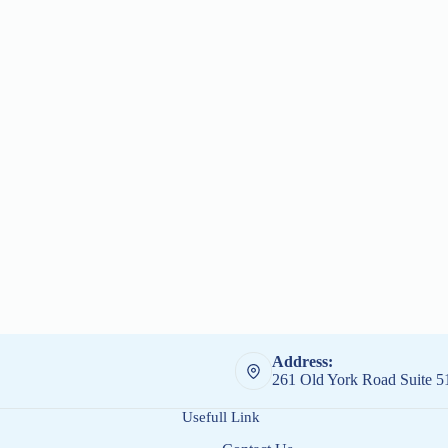
Address:
261 Old York Road Suite 
Usefull Link