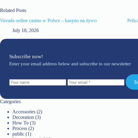
Related Posts
Vavada online casino w Polsce – kasyno na żywo
Pelic
July 18, 2026
Subscribe now!
Enter your email address below and subscribe to our newsletter
S
Categories
Accessories
(2)
Decoration
(3)
How To
(3)
Process
(2)
public
(1)