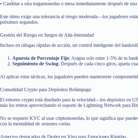
• Cambiar a otra tragamonedas o mesa inmediatamente después de una p
Este ritmo exige una tolerancia al riesgo moderada—los jugadores están 
próximos segundos.
Gestión del Riesgo en Juegos de Alta‑Intensidad
Incluso en ráfagas rápidas de acción, un control inteligente del bankroll
Apuesta de Porcentaje Fijo
: Asigna solo entre 1‑5% de tu bankr
Seguimiento de Swing
: Después de cada cinco giros, aparta cua
Al aplicar estas tácticas, los jugadores pueden mantenerse comprometido
Comodidad Crypto para Depósitos Relámpago
El entorno crypto está diseñado para la velocidad—los depósitos en USDT
más los retiros aprovechando el soporte de Lightning Network para Bit
No se requiere KYC al usar criptomonedas, lo que significa que puedes p
con la mentalidad de sesiones cortas.
Aspectos destacados de Dealer en Vivo para Emociones Rápidas