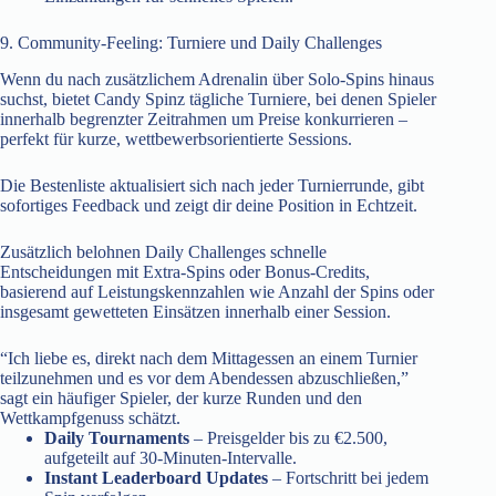
9. Community-Feeling: Turniere und Daily Challenges
Wenn du nach zusätzlichem Adrenalin über Solo-Spins hinaus
suchst, bietet Candy Spinz tägliche Turniere, bei denen Spieler
innerhalb begrenzter Zeitrahmen um Preise konkurrieren –
perfekt für kurze, wettbewerbsorientierte Sessions.
Die Bestenliste aktualisiert sich nach jeder Turnierrunde, gibt
sofortiges Feedback und zeigt dir deine Position in Echtzeit.
Zusätzlich belohnen Daily Challenges schnelle
Entscheidungen mit Extra-Spins oder Bonus-Credits,
basierend auf Leistungskennzahlen wie Anzahl der Spins oder
insgesamt gewetteten Einsätzen innerhalb einer Session.
“Ich liebe es, direkt nach dem Mittagessen an einem Turnier
teilzunehmen und es vor dem Abendessen abzuschließen,”
sagt ein häufiger Spieler, der kurze Runden und den
Wettkampfgenuss schätzt.
Daily Tournaments
– Preisgelder bis zu €2.500,
aufgeteilt auf 30-Minuten-Intervalle.
Instant Leaderboard Updates
– Fortschritt bei jedem