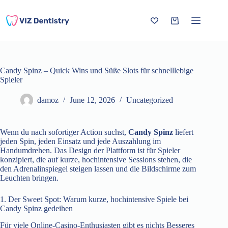
Skip
to
content
Shopping
cart
Candy Spinz – Quick Wins und Süße Slots für schnelllebige
Spieler
damoz
June 12, 2026
Uncategorized
Wenn du nach sofortiger Action suchst,
Candy Spinz
liefert
jeden Spin, jeden Einsatz und jede Auszahlung im
Handumdrehen. Das Design der Plattform ist für Spieler
konzipiert, die auf kurze, hochintensive Sessions stehen, die
den Adrenalinspiegel steigen lassen und die Bildschirme zum
Leuchten bringen.
1. Der Sweet Spot: Warum kurze, hochintensive Spiele bei
Candy Spinz gedeihen
Für viele Online-Casino-Enthusiasten gibt es nichts Besseres