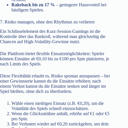
Rakeback bis zu 17 %
– geringerer Hausvorteil bei
häufigem Spielen.
7. Risiko managen, ohne den Rhythmus zu verlieren
Ein Schlüsselelement des Kurz‑Session‑Gamings ist die
Kontrolle über das Bankroll, während man gleichzeitig die
Chancen auf High‑Volatility‑Gewinne nutzt.
Die Plattform bietet flexible Einsatzmöglichkeiten: Spieler
können Einsätze ab €0,10 bis zu €100 pro Spin platzieren, je
nach Limits des Spiels.
Diese Flexibilität erlaubt es, Risiko spontan anzupassen – bei
einer Gewinnserie kannst du die Einsätze erhöhen; nach
einem Verlust kannst du die Einsätze senken und länger im
Spiel bleiben, ohne dich zu überfordern.
Wähle einen niedrigen Einsatz (z.B. €0,20), um die
Volatilität des Spiels schnell einzuschätzen.
Wenn die Glückssträhne anhält, erhöhe auf €1 oder €5
pro Spin.
Bei Verlusten wieder auf €0,20 zurückgehen, um dein