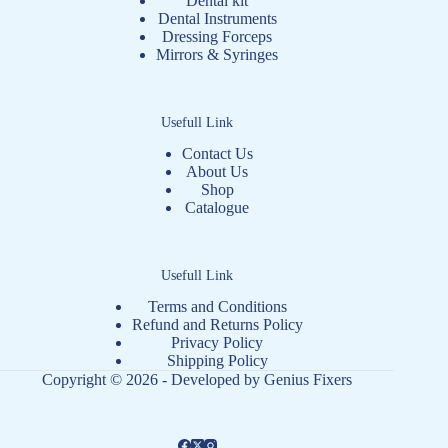
Dental kit
Dental Instruments
Dressing Forceps
Mirrors & Syringes
Usefull Link
Contact Us
About Us
Shop
Catalogue
Usefull Link
Terms and Conditions
Refund and Returns Policy
Privacy Policy
Shipping Policy
Copyright © 2026 - Developed by
Genius Fixers