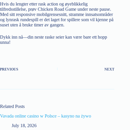
Hvis du lengter etter rask action og øyeblikkelig
tilfredsstillelse, prøv Chicken Road Game under neste pause.
Med sitt responsive mobilgrensesnitt, stramme innsatsområder
og lynrask rundespill er det laget for spillere som vil kjenne på
suset uten å bruke timer av gangen.
Dykk inn nå—din neste raske seier kan være bare ett hopp
unna!
PREVIOUS
NEXT
Related Posts
Vavada online casino w Polsce – kasyno na żywo
July 18, 2026