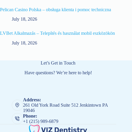
Pelican Casino Polska – obsługa klienta i pomoc techniczna
July 18, 2026
LVBet Alkalmazás – Telepítés és használat mobil eszközökön
July 18, 2026
Let’s Get in Touch
Have questions? We’re here to help!
Address:
261 Old York Road Suite 512 Jenkintown PA
19046
Phone:
+1 (215) 989-6879