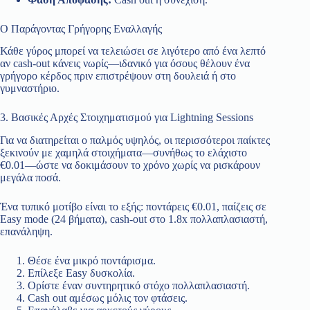
Ο Παράγοντας Γρήγορης Εναλλαγής
Κάθε γύρος μπορεί να τελειώσει σε λιγότερο από ένα λεπτό
αν cash‑out κάνεις νωρίς—ιδανικό για όσους θέλουν ένα
γρήγορο κέρδος πριν επιστρέψουν στη δουλειά ή στο
γυμναστήριο.
3. Βασικές Αρχές Στοιχηματισμού για Lightning Sessions
Για να διατηρείται ο παλμός υψηλός, οι περισσότεροι παίκτες
ξεκινούν με χαμηλά στοιχήματα—συνήθως το ελάχιστο
€0.01—ώστε να δοκιμάσουν το χρόνο χωρίς να ρισκάρουν
μεγάλα ποσά.
Ένα τυπικό μοτίβο είναι το εξής: ποντάρεις €0.01, παίζεις σε
Easy mode (24 βήματα), cash‑out στο 1.8x πολλαπλασιαστή,
επανάληψη.
Θέσε ένα μικρό ποντάρισμα.
Επίλεξε Easy δυσκολία.
Ορίστε έναν συντηρητικό στόχο πολλαπλασιαστή.
Cash out αμέσως μόλις τον φτάσεις.