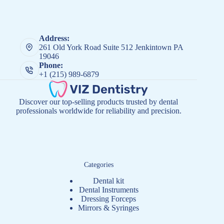
Address:
261 Old York Road Suite 512 Jenkintown PA
19046
Phone:
+1 (215) 989-6879
Discover our top-selling products trusted by dental
professionals worldwide for reliability and precision.
Categories
Dental kit
Dental Instruments
Dressing Forceps
Mirrors & Syringes