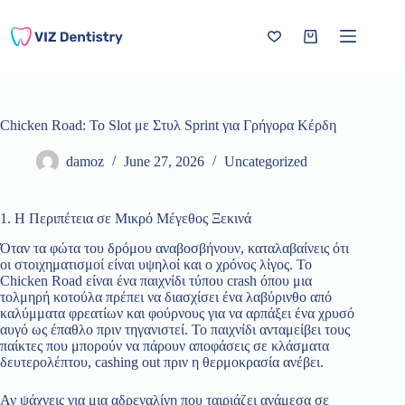
Skip
to
content
Shopping
cart
Chicken Road: Το Slot με Στυλ Sprint για Γρήγορα Κέρδη
damoz
June 27, 2026
Uncategorized
1. Η Περιπέτεια σε Μικρό Μέγεθος Ξεκινά
Όταν τα φώτα του δρόμου αναβοσβήνουν, καταλαβαίνεις ότι
οι στοιχηματισμοί είναι υψηλοί και ο χρόνος λίγος. Το
Chicken Road είναι ένα παιχνίδι τύπου crash όπου μια
τολμηρή κοτούλα πρέπει να διασχίσει ένα λαβύρινθο από
καλύμματα φρεατίων και φούρνους για να αρπάξει ένα χρυσό
αυγό ως έπαθλο πριν τηγανιστεί. Το παιχνίδι ανταμείβει τους
παίκτες που μπορούν να πάρουν αποφάσεις σε κλάσματα
δευτερολέπτου, cashing out πριν η θερμοκρασία ανέβει.
Αν ψάχνεις για μια αδρεναλίνη που ταιριάζει ανάμεσα σε