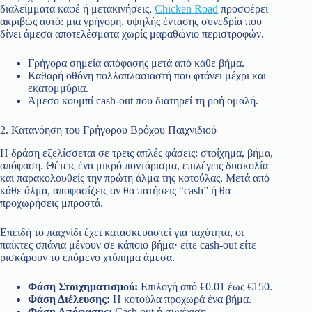
διαλείμματα καφέ ή μετακινήσεις,
Chicken Road
προσφέρει
ακριβώς αυτό: μια γρήγορη, υψηλής έντασης συνεδρία που
δίνει άμεσα αποτελέσματα χωρίς μαραθώνιο περιστροφών.
Γρήγορα σημεία απόφασης μετά από κάθε βήμα.
Καθαρή οθόνη πολλαπλασιαστή που φτάνει μέχρι και
εκατομμύρια.
Άμεσο κουμπί cash‑out που διατηρεί τη ροή ομαλή.
2. Κατανόηση του Γρήγορου Βρόχου Παιχνιδιού
Η δράση εξελίσσεται σε τρεις απλές φάσεις: στοίχημα, βήμα,
απόφαση. Θέτεις ένα μικρό ποντάρισμα, επιλέγεις δυσκολία
και παρακολουθείς την πρώτη άλμα της κοτούλας. Μετά από
κάθε άλμα, αποφασίζεις αν θα πατήσεις “cash” ή θα
προχωρήσεις μπροστά.
Επειδή το παιχνίδι έχει κατασκευαστεί για ταχύτητα, οι
παίκτες σπάνια μένουν σε κάποιο βήμα· είτε cash‑out είτε
ρισκάρουν το επόμενο χτύπημα άμεσα.
Φάση Στοιχηματισμού:
Επιλογή από €0.01 έως €150.
Φάση Διέλευσης:
Η κοτούλα προχωρά ένα βήμα.
Φάση Απόφασης:
Cash out ή συνέχιση.