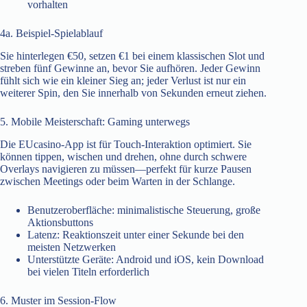
vorhalten
4a. Beispiel-Spielablauf
Sie hinterlegen €50, setzen €1 bei einem klassischen Slot und
streben fünf Gewinne an, bevor Sie aufhören. Jeder Gewinn
fühlt sich wie ein kleiner Sieg an; jeder Verlust ist nur ein
weiterer Spin, den Sie innerhalb von Sekunden erneut ziehen.
5. Mobile Meisterschaft: Gaming unterwegs
Die EUcasino-App ist für Touch-Interaktion optimiert. Sie
können tippen, wischen und drehen, ohne durch schwere
Overlays navigieren zu müssen—perfekt für kurze Pausen
zwischen Meetings oder beim Warten in der Schlange.
Benutzeroberfläche: minimalistische Steuerung, große
Aktionsbuttons
Latenz: Reaktionszeit unter einer Sekunde bei den
meisten Netzwerken
Unterstützte Geräte: Android und iOS, kein Download
bei vielen Titeln erforderlich
6. Muster im Session‑Flow