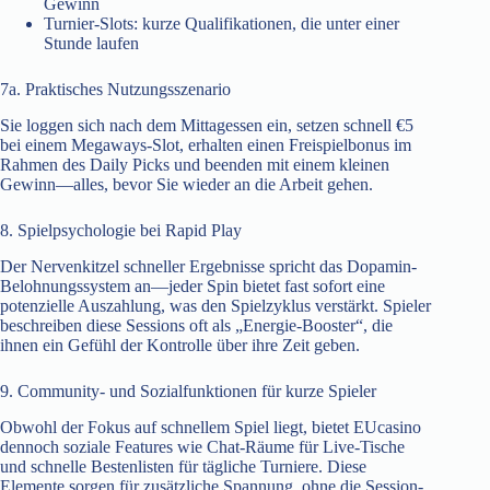
Gewinn
Turnier-Slots: kurze Qualifikationen, die unter einer
Stunde laufen
7a. Praktisches Nutzungsszenario
Sie loggen sich nach dem Mittagessen ein, setzen schnell €5
bei einem Megaways-Slot, erhalten einen Freispielbonus im
Rahmen des Daily Picks und beenden mit einem kleinen
Gewinn—alles, bevor Sie wieder an die Arbeit gehen.
8. Spielpsychologie bei Rapid Play
Der Nervenkitzel schneller Ergebnisse spricht das Dopamin-
Belohnungssystem an—jeder Spin bietet fast sofort eine
potenzielle Auszahlung, was den Spielzyklus verstärkt. Spieler
beschreiben diese Sessions oft als „Energie-Booster“, die
ihnen ein Gefühl der Kontrolle über ihre Zeit geben.
9. Community- und Sozialfunktionen für kurze Spieler
Obwohl der Fokus auf schnellem Spiel liegt, bietet EUcasino
dennoch soziale Features wie Chat-Räume für Live-Tische
und schnelle Bestenlisten für tägliche Turniere. Diese
Elemente sorgen für zusätzliche Spannung, ohne die Session-