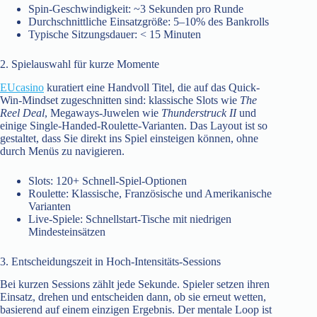
Spin-Geschwindigkeit: ~3 Sekunden pro Runde
Durchschnittliche Einsatzgröße: 5–10% des Bankrolls
Typische Sitzungsdauer: < 15 Minuten
2. Spielauswahl für kurze Momente
EUcasino
kuratiert eine Handvoll Titel, die auf das Quick-
Win-Mindset zugeschnitten sind: klassische Slots wie
The
Reel Deal
, Megaways-Juwelen wie
Thunderstruck II
und
einige Single‑Handed-Roulette-Varianten. Das Layout ist so
gestaltet, dass Sie direkt ins Spiel einsteigen können, ohne
durch Menüs zu navigieren.
Slots: 120+ Schnell‑Spiel-Optionen
Roulette: Klassische, Französische und Amerikanische
Varianten
Live-Spiele: Schnellstart-Tische mit niedrigen
Mindesteinsätzen
3. Entscheidungszeit in Hoch‑Intensitäts-Sessions
Bei kurzen Sessions zählt jede Sekunde. Spieler setzen ihren
Einsatz, drehen und entscheiden dann, ob sie erneut wetten,
basierend auf einem einzigen Ergebnis. Der mentale Loop ist