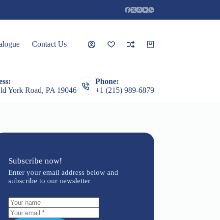
alogue
Contact Us
Shopping
cart
ss:
Phone:
rceps
Root Elevators
Featured Products
Guages
ld York Road, PA 19046
+1 (215) 989-6879
Subscribe now!
Enter your email address below and
subscribe to our newsletter