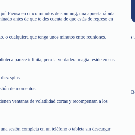
aquí. Piensa en cinco minutos de spinning, una apuesta rápida
inado antes de que te des cuenta de que estás de regreso en
zo, o cualquiera que tenga unos minutos entre reuniones.
C
ioteca parece infinita, pero la verdadera magia reside en sus
diez spins.
estión de momentos.
Be
tienen ventanas de volatilidad cortas y recompensan a los
 una sesión completa en un teléfono o tableta sin descargar