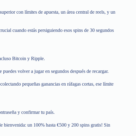
uperior con límites de apuesta, un área central de reels, y un
crucial cuando estás persiguiendo esos spins de 30 segundos
incluso Bitcoin y Ripple.
que puedes volver a jugar en segundos después de recargar.
recolectando pequeñas ganancias en ráfagas cortas, ese límite
traseña y confirmar tu país.
e bienvenida: un 100% hasta €500 y 200 spins gratis! Sin