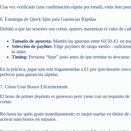
Una vez verificado (una confirmación rápida por email), estás listo par
6. Estrategia de Quick Spin para Ganancias Rápidas
Debido a que las sesiones son cortas, quieres maximizar el valor de cad
Tamaño de apuesta:
Mantén las apuestas entre €0.50–€1 en tra
Selección de payline:
Elige paylines de rango medio—suficientes
tu stake.
Timing:
Presiona “Spin” justo antes de que termine tu descanso 
En la práctica, jugar una sola tragamonedas a €1 por spin durante cin
perfecto para ganancias rápidas.
7. Cómo Usar Bonos Eficientemente
El bono de primer depósito es generoso pero viene con un requisito de 
cortas.
Reclama las spins gratis inmediatamente; es mejor usarlas en títulos d
activar mini‑bonos en minutos.