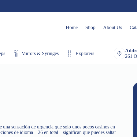
Home
Shop
About Us
Cat
Addre
eps
Mirrors & Syringes
Explorers
Extracting Fo
261 O
te una sensación de urgencia que solo unos pocos casinos en
s opciones de idioma—26 en total—significan que puedes saltar