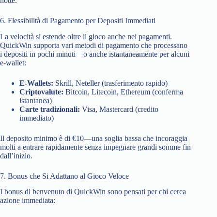
notte.
6. Flessibilità di Pagamento per Depositi Immediati
La velocità si estende oltre il gioco anche nei pagamenti.
QuickWin supporta vari metodi di pagamento che processano
i depositi in pochi minuti—o anche istantaneamente per alcuni
e-wallet:
E‑Wallets:
Skrill, Neteller (trasferimento rapido)
Criptovalute:
Bitcoin, Litecoin, Ethereum (conferma
istantanea)
Carte tradizionali:
Visa, Mastercard (credito
immediato)
Il deposito minimo è di €10—una soglia bassa che incoraggia
molti a entrare rapidamente senza impegnare grandi somme fin
dall’inizio.
7. Bonus che Si Adattano al Gioco Veloce
I bonus di benvenuto di QuickWin sono pensati per chi cerca
azione immediata: