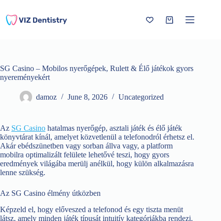
Skip
to
content
Shopping
cart
SG Casino – Mobilos nyerőgépek, Rulett & Élő játékok gyors
nyereményekért
damoz
June 8, 2026
Uncategorized
Az
SG Casino
hatalmas nyerőgép, asztali játék és élő játék
könyvtárat kínál, amelyet közvetlenül a telefonodról érhetsz el.
Akár ebédszünetben vagy sorban állva vagy, a platform
mobilra optimalizált felülete lehetővé teszi, hogy gyors
eredmények világába merülj anélkül, hogy külön alkalmazásra
lenne szükség.
Az SG Casino élmény útközben
Képzeld el, hogy előveszed a telefonod és egy tiszta menüt
látsz, amely minden játék típusát intuitív kategóriákba rendezi.