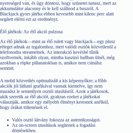
nyereséged van, és úgy döntesz, hogy szünetet tartasz, mert az
akkumulátor alacsony és le kell szállnod a buszról. A
Blackjack gyors játéka ebben kevesebb mint kilenc perc alatt
segített elérni ezt az eredményt.
Élő játékok: Az élő akció pulzusa
Az élő játékok—mint az élő rulett vagy blackjack—egy plusz
réteget adnak az izgalomhoz, mert valódi osztók közvetlenül a
telefonodra streamelnek. Az interakció kevésbé tűnik
szoftvernek, inkább olyan, mintha kaszinó hallban ülnél, még
azokban a röpke pillanatokban is, amikor nem csinálsz
semmit.
A mobil közvetítés optimalizált a kis képernyőkre; a főbb
akciók jól látható grafikával vannak kiemelve, így nem
maradsz le semmilyen osztói utasításról. Azok a játékosok,
akik szeretik az élő akciót, gyakran ezeket a játékokat
választják, amikor egy mélyebb élményt keresnek anélkül,
hogy órákat töltenének el.
Valós osztó látvány fokozza az autentikusságot.
Az on-screen utasítások segítenek a fogadási
döntésekben.