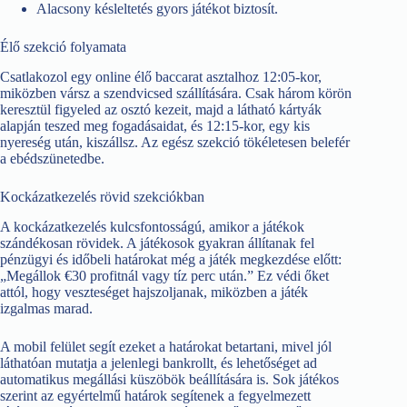
Alacsony késleltetés gyors játékot biztosít.
Élő szekció folyamata
Csatlakozol egy online élő baccarat asztalhoz 12:05-kor,
miközben vársz a szendvicsed szállítására. Csak három körön
keresztül figyeled az osztó kezeit, majd a látható kártyák
alapján teszed meg fogadásaidat, és 12:15-kor, egy kis
nyereség után, kiszállsz. Az egész szekció tökéletesen belefér
a ebédszünetedbe.
Kockázatkezelés rövid szekciókban
A kockázatkezelés kulcsfontosságú, amikor a játékok
szándékosan rövidek. A játékosok gyakran állítanak fel
pénzügyi és időbeli határokat még a játék megkezdése előtt:
„Megállok €30 profitnál vagy tíz perc után.” Ez védi őket
attól, hogy veszteséget hajszoljanak, miközben a játék
izgalmas marad.
A mobil felület segít ezeket a határokat betartani, mivel jól
láthatóan mutatja a jelenlegi bankrollt, és lehetőséget ad
automatikus megállási küszöbök beállítására is. Sok játékos
szerint az egyértelmű határok segítenek a fegyelmezett