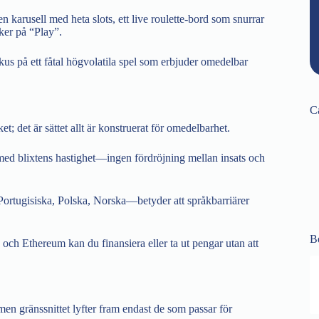
 karusell med heta slots, ett live roulette-bord som snurrar
ker på “Play”.
okus på ett fåtal högvolatila spel som erbjuder omedelbar
C
et; det är sättet allt är konstruerat för omedelbarhet.
med blixtens hastighet—ingen fördröjning mellan insats och
Portugisiska, Polska, Norska—betyder att språkbarriärer
Be
och Ethereum kan du finansiera eller ta ut pengar utan att
 men gränssnittet lyfter fram endast de som passar för