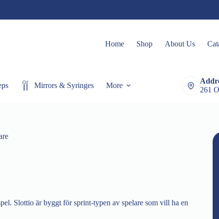
Home
Shop
About Us
Cat
Addre
eps
Mirrors & Syringes
More
261 O
are
pel. Slottio är byggt för sprint‑typen av spelare som vill ha en