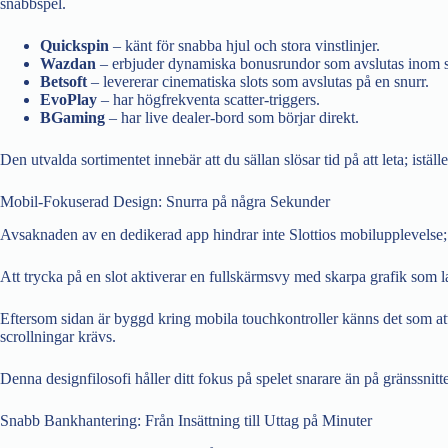
snabbspel.
Quickspin
– känt för snabba hjul och stora vinstlinjer.
Wazdan
– erbjuder dynamiska bonusrundor som avslutas inom 
Betsoft
– levererar cinematiska slots som avslutas på en snurr.
EvoPlay
– har högfrekventa scatter-triggers.
BGaming
– har live dealer-bord som börjar direkt.
Den utvalda sortimentet innebär att du sällan slösar tid på att leta; istäl
Mobil‑Fokuserad Design: Snurra på några Sekunder
Avsaknaden av en dedikerad app hindrar inte Slottios mobilupplevelse;
Att trycka på en slot aktiverar en fullskärmsvy med skarpa grafik som l
Eftersom sidan är byggd kring mobila touchkontroller känns det som att
scrollningar krävs.
Denna designfilosofi håller ditt fokus på spelet snarare än på gränssnitte
Snabb Bankhantering: Från Insättning till Uttag på Minuter