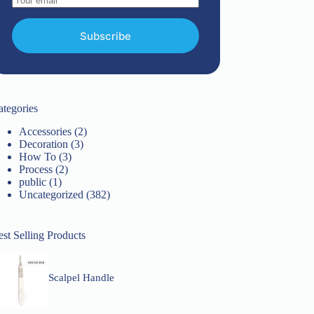
Subscribe
ategories
Accessories
(2)
Decoration
(3)
How To
(3)
Process
(2)
public
(1)
Uncategorized
(382)
st Selling Products
Scalpel Handle