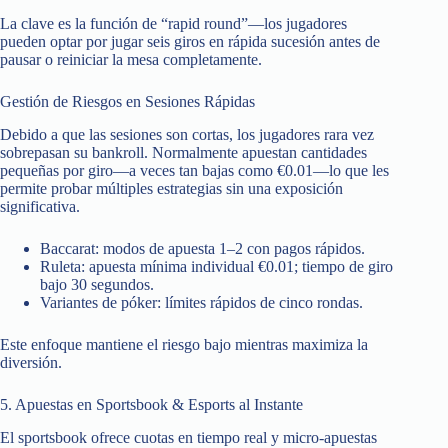
La clave es la función de “rapid round”—los jugadores
pueden optar por jugar seis giros en rápida sucesión antes de
pausar o reiniciar la mesa completamente.
Gestión de Riesgos en Sesiones Rápidas
Debido a que las sesiones son cortas, los jugadores rara vez
sobrepasan su bankroll. Normalmente apuestan cantidades
pequeñas por giro—a veces tan bajas como €0.01—lo que les
permite probar múltiples estrategias sin una exposición
significativa.
Baccarat: modos de apuesta 1–2 con pagos rápidos.
Ruleta: apuesta mínima individual €0.01; tiempo de giro
bajo 30 segundos.
Variantes de póker: límites rápidos de cinco rondas.
Este enfoque mantiene el riesgo bajo mientras maximiza la
diversión.
5. Apuestas en Sportsbook & Esports al Instante
El sportsbook ofrece cuotas en tiempo real y micro‑apuestas