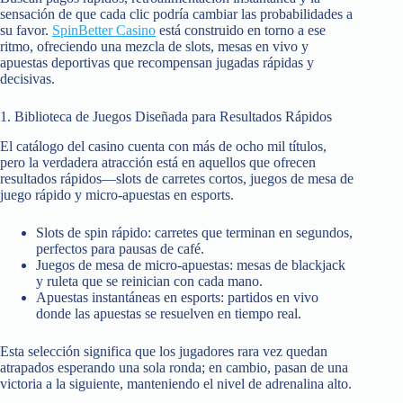
sensación de que cada clic podría cambiar las probabilidades a
su favor.
SpinBetter Casino
está construido en torno a ese
ritmo, ofreciendo una mezcla de slots, mesas en vivo y
apuestas deportivas que recompensan jugadas rápidas y
decisivas.
1. Biblioteca de Juegos Diseñada para Resultados Rápidos
El catálogo del casino cuenta con más de ocho mil títulos,
pero la verdadera atracción está en aquellos que ofrecen
resultados rápidos—slots de carretes cortos, juegos de mesa de
juego rápido y micro‑apuestas en esports.
Slots de spin rápido: carretes que terminan en segundos,
perfectos para pausas de café.
Juegos de mesa de micro‑apuestas: mesas de blackjack
y ruleta que se reinician con cada mano.
Apuestas instantáneas en esports: partidos en vivo
donde las apuestas se resuelven en tiempo real.
Esta selección significa que los jugadores rara vez quedan
atrapados esperando una sola ronda; en cambio, pasan de una
victoria a la siguiente, manteniendo el nivel de adrenalina alto.