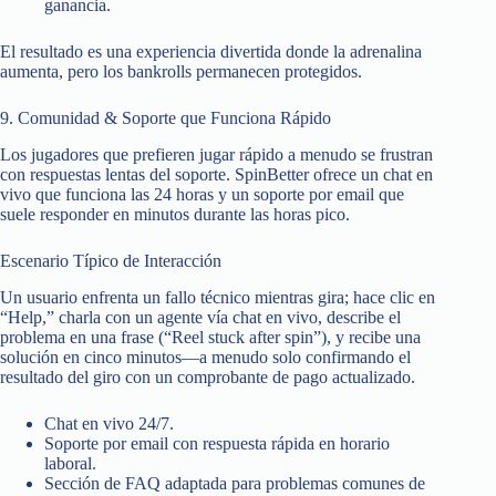
ganancia.
El resultado es una experiencia divertida donde la adrenalina
aumenta, pero los bankrolls permanecen protegidos.
9. Comunidad & Soporte que Funciona Rápido
Los jugadores que prefieren jugar rápido a menudo se frustran
con respuestas lentas del soporte. SpinBetter ofrece un chat en
vivo que funciona las 24 horas y un soporte por email que
suele responder en minutos durante las horas pico.
Escenario Típico de Interacción
Un usuario enfrenta un fallo técnico mientras gira; hace clic en
“Help,” charla con un agente vía chat en vivo, describe el
problema en una frase (“Reel stuck after spin”), y recibe una
solución en cinco minutos—a menudo solo confirmando el
resultado del giro con un comprobante de pago actualizado.
Chat en vivo 24/7.
Soporte por email con respuesta rápida en horario
laboral.
Sección de FAQ adaptada para problemas comunes de