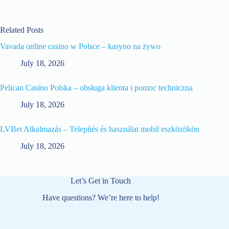
Related Posts
Vavada online casino w Polsce – kasyno na żywo
July 18, 2026
Pelican Casino Polska – obsługa klienta i pomoc techniczna
July 18, 2026
LVBet Alkalmazás – Telepítés és használat mobil eszközökön
July 18, 2026
Let’s Get in Touch
Have questions? We’re here to help!