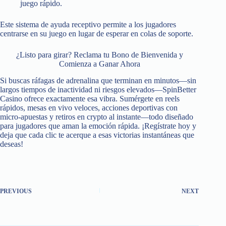
juego rápido.
Este sistema de ayuda receptivo permite a los jugadores
centrarse en su juego en lugar de esperar en colas de soporte.
¿Listo para girar? Reclama tu Bono de Bienvenida y
Comienza a Ganar Ahora
Si buscas ráfagas de adrenalina que terminan en minutos—sin
largos tiempos de inactividad ni riesgos elevados—SpinBetter
Casino ofrece exactamente esa vibra. Sumérgete en reels
rápidos, mesas en vivo veloces, acciones deportivas con
micro‑apuestas y retiros en crypto al instante—todo diseñado
para jugadores que aman la emoción rápida. ¡Regístrate hoy y
deja que cada clic te acerque a esas victorias instantáneas que
deseas!
PREVIOUS
NEXT