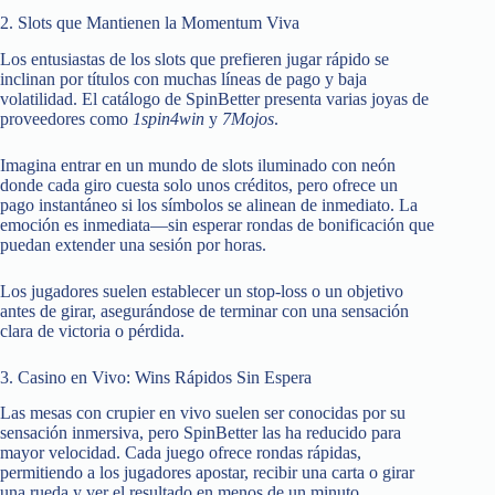
2. Slots que Mantienen la Momentum Viva
Los entusiastas de los slots que prefieren jugar rápido se
inclinan por títulos con muchas líneas de pago y baja
volatilidad. El catálogo de SpinBetter presenta varias joyas de
proveedores como
1spin4win
y
7Mojos
.
Imagina entrar en un mundo de slots iluminado con neón
donde cada giro cuesta solo unos créditos, pero ofrece un
pago instantáneo si los símbolos se alinean de inmediato. La
emoción es inmediata—sin esperar rondas de bonificación que
puedan extender una sesión por horas.
Los jugadores suelen establecer un stop‑loss o un objetivo
antes de girar, asegurándose de terminar con una sensación
clara de victoria o pérdida.
3. Casino en Vivo: Wins Rápidos Sin Espera
Las mesas con crupier en vivo suelen ser conocidas por su
sensación inmersiva, pero SpinBetter las ha reducido para
mayor velocidad. Cada juego ofrece rondas rápidas,
permitiendo a los jugadores apostar, recibir una carta o girar
una rueda y ver el resultado en menos de un minuto.