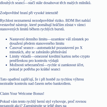
dlouhých seancí—stačí stále dosahovat těch malých milníků.
Zodpovědné hraní při vysoké intenzitě
Rychlost neznamená nezodpovědné riziko. BDM Bet nabízí
vestavěné nástroje, které pomáhají hráčům zůstat v rámci
stanovených limitů během rychlých burstů.
Nastavení denního limitu—uzamkne váš zůstatek po
dosažení předem stanoveného limitu
Časovač seance—automatické pozastavení po X
minutách, aby se zabránilo přehrávání
Limity vkladů—omezené kreditní kartou nebo crypto
peněženkou pro kontrolu výdajů
Možnosti sebezamčení—rychle si zamknout účet,
pokud je potřeba po krátké seanci
Tato opatření zajišťují, že i při honbě za rychlou výhrou
neztratíte kontrolu nad časem nebo bankrollem.
Claim Your Welcome Bonus!
Pokud vám tento rychlý herní styl vyhovuje, proč rovnou
nezapojit akci? Zaregistrujte se ještě dnes na