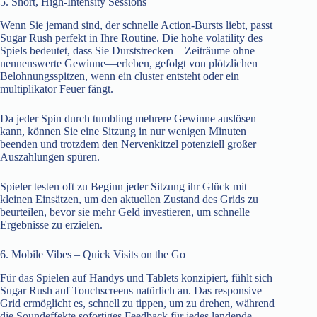
5. Short, High‑Intensity Sessions
Wenn Sie jemand sind, der schnelle Action-Bursts liebt, passt
Sugar Rush perfekt in Ihre Routine. Die hohe volatility des
Spiels bedeutet, dass Sie Durststrecken—Zeiträume ohne
nennenswerte Gewinne—erleben, gefolgt von plötzlichen
Belohnungsspitzen, wenn ein cluster entsteht oder ein
multiplikator Feuer fängt.
Da jeder Spin durch tumbling mehrere Gewinne auslösen
kann, können Sie eine Sitzung in nur wenigen Minuten
beenden und trotzdem den Nervenkitzel potenziell großer
Auszahlungen spüren.
Spieler testen oft zu Beginn jeder Sitzung ihr Glück mit
kleinen Einsätzen, um den aktuellen Zustand des Grids zu
beurteilen, bevor sie mehr Geld investieren, um schnelle
Ergebnisse zu erzielen.
6. Mobile Vibes – Quick Visits on the Go
Für das Spielen auf Handys und Tablets konzipiert, fühlt sich
Sugar Rush auf Touchscreens natürlich an. Das responsive
Grid ermöglicht es, schnell zu tippen, um zu drehen, während
die Soundeffekte sofortiges Feedback für jedes landende