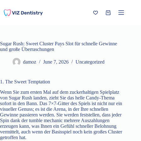
Skip
to
content
Shopping
cart
Sugar Rush: Sweet Cluster Pays Slot für schnelle Gewinne
und große Überraschungen
damoz
June 7, 2026
Uncategorized
1. The Sweet Temptation
Wenn Sie zum ersten Mal auf dem zuckerhaltigen Spielplatz
von Sugar Rush landen, zieht Sie das helle Candy-Thema
sofort in den Bann. Das 7×7-Gitter des Spiels ist nicht nur ein
visueller Genuss; es ist die Arena, in der Ihre schnellen
Gewinne passieren werden. Sie werden feststellen, dass jeder
Spin dank der tumble mechanic mehrere Auszahlungen
erzeugen kann, was Ihnen ein Gefühl schneller Belohnung
vermittelt, auch wenn der Basisspiel noch kein großes Cluster
getroffen hat.