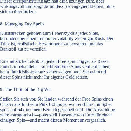
Dieser disziplinierte Ansatz hält die Sitzungen kurz, aber
wirkungsvoll und sorgt dafür, dass Sie engagiert bleiben, ohne
sich zu überfordern.
8. Managing Dry Spells
Durststrecken gehören zum Lebenszyklus jedes Slots,
besonders bei einem mit hoher volatility wie Sugar Rush. Der
Trick ist, realistische Erwartungen zu bewahren und das
Bankroll gut zu verteilen.
Eine nützliche Taktik ist, jeden Free‑spin‑Trigger als Reset-
Punkt zu behandeln—sobald Sie Free Spins verdient haben,
kann Ihre Risikotoleranz sicher steigen, weil Sie während
dieser Spins nicht mehr Ihr eigenes Geld setzen.
9. The Thrill of the Big Win
Stellen Sie sich vor, Sie landen während der Free Spins einen
Cluster aus fünfzehn Pink Lollipops, während Ihre multiplier
spots auf 64x in einem Bereich gestapelt sind. Die Auszahlung
wäre astronomisch—potenziell Tausende von Euro für einen
einzigen Spin—und macht diesen Moment unvergesslich.