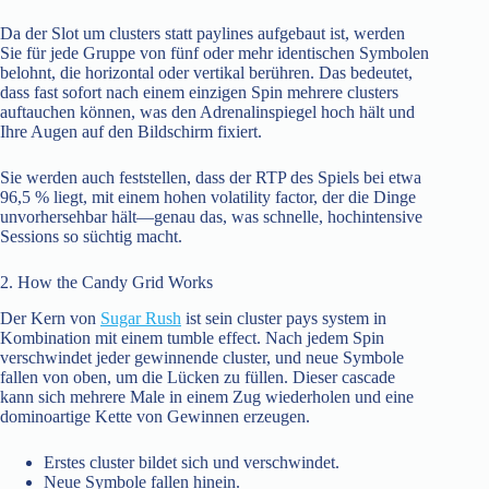
Da der Slot um clusters statt paylines aufgebaut ist, werden
Sie für jede Gruppe von fünf oder mehr identischen Symbolen
belohnt, die horizontal oder vertikal berühren. Das bedeutet,
dass fast sofort nach einem einzigen Spin mehrere clusters
auftauchen können, was den Adrenalinspiegel hoch hält und
Ihre Augen auf den Bildschirm fixiert.
Sie werden auch feststellen, dass der RTP des Spiels bei etwa
96,5 % liegt, mit einem hohen volatility factor, der die Dinge
unvorhersehbar hält—genau das, was schnelle, hochintensive
Sessions so süchtig macht.
2. How the Candy Grid Works
Der Kern von
Sugar Rush
ist sein cluster pays system in
Kombination mit einem tumble effect. Nach jedem Spin
verschwindet jeder gewinnende cluster, und neue Symbole
fallen von oben, um die Lücken zu füllen. Dieser cascade
kann sich mehrere Male in einem Zug wiederholen und eine
dominoartige Kette von Gewinnen erzeugen.
Erstes cluster bildet sich und verschwindet.
Neue Symbole fallen hinein.