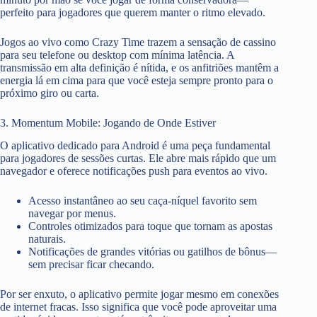
perfeito para jogadores que querem manter o ritmo elevado.
Jogos ao vivo como Crazy Time trazem a sensação de cassino
para seu telefone ou desktop com mínima latência. A
transmissão em alta definição é nítida, e os anfitriões mantêm a
energia lá em cima para que você esteja sempre pronto para o
próximo giro ou carta.
3. Momentum Mobile: Jogando de Onde Estiver
O aplicativo dedicado para Android é uma peça fundamental
para jogadores de sessões curtas. Ele abre mais rápido que um
navegador e oferece notificações push para eventos ao vivo.
Acesso instantâneo ao seu caça-níquel favorito sem
navegar por menus.
Controles otimizados para toque que tornam as apostas
naturais.
Notificações de grandes vitórias ou gatilhos de bônus—
sem precisar ficar checando.
Por ser enxuto, o aplicativo permite jogar mesmo em conexões
de internet fracas. Isso significa que você pode aproveitar uma