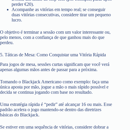
perder €20).
Acompanhe as vitórias em tempo real; se conseguir
duas vitórias consecutivas, considere tirar um pequeno
lucro.
O objetivo é terminar a sessão com um valor interessante ou,
pelo menos, com a confiança de que ganhou mais do que
perdeu.
5. Táticas de Mesa: Como Conquistar uma Vitória Rápida
Para jogos de mesa, sessões curtas significam que você verá
apenas algumas mãos antes de passar para a próxima.
Tomando o Blackjack Americano como exemplo: faça uma
única aposta por mão, jogue a mão o mais rápido possível e
decida se continua jogando com base no resultado.
Uma estratégia rápida é “pedir” até alcançar 16 ou mais. Esse
padrão acelera o jogo mantendo-se dentro das diretrizes
básicas do Blackjack.
Se estiver em uma sequência de vitórias, considere dobrar a