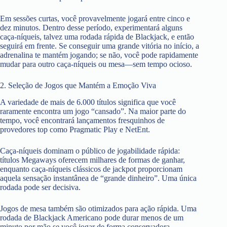
Em sessões curtas, você provavelmente jogará entre cinco e
dez minutos. Dentro desse período, experimentará alguns
caça-níqueis, talvez uma rodada rápida de Blackjack, e então
seguirá em frente. Se conseguir uma grande vitória no início, a
adrenalina te mantém jogando; se não, você pode rapidamente
mudar para outro caça-níqueis ou mesa—sem tempo ocioso.
2. Seleção de Jogos que Mantém a Emoção Viva
A variedade de mais de 6.000 títulos significa que você
raramente encontra um jogo “cansado”. Na maior parte do
tempo, você encontrará lançamentos fresquinhos de
provedores top como Pragmatic Play e NetEnt.
Caça-níqueis dominam o público de jogabilidade rápida:
títulos Megaways oferecem milhares de formas de ganhar,
enquanto caça-níqueis clássicos de jackpot proporcionam
aquela sensação instantânea de “grande dinheiro”. Uma única
rodada pode ser decisiva.
Jogos de mesa também são otimizados para ação rápida. Uma
rodada de Blackjack Americano pode durar menos de um
minuto por mão se você jogar de forma conservadora—