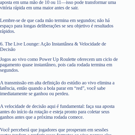
aposta em uma mão de 10 ou 11—isso pode transformar uma
vitória rápida em uma maior antes de sair.
Lembre-se de que cada mão termina em segundos; não há
espaço para longas deliberações se seu objetivo é resultados
rápidos.
6. The Live Lounge: Ação Instantânea & Velocidade de
Decisão
Jogos ao vivo como Power Up Roulette oferecem um ciclo de
pagamento quase instantâneo, pois cada rodada termina em
segundos.
A transmissão em alta definição do estúdio ao vivo elimina a
latência, então quando a bola parar em “red”, você sabe
imediatamente se ganhou ou perdeu.
A velocidade de decisão aqui é fundamental: faça sua aposta
antes do início da rotação e esteja pronto para coletar seus
ganhos antes que a próxima rodada comece.
Você perceberá que jogadores que prosperam em sessões