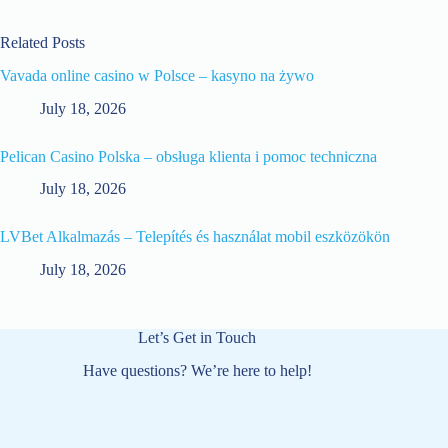
Related Posts
Vavada online casino w Polsce – kasyno na żywo
July 18, 2026
Pelican Casino Polska – obsługa klienta i pomoc techniczna
July 18, 2026
LVBet Alkalmazás – Telepítés és használat mobil eszközökön
July 18, 2026
Let’s Get in Touch
Have questions? We’re here to help!