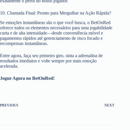
exatamente o perfil do nosso jogador.
10. Chamada Final: Pronto para Mergulhar na Ação Rápida?
Se emoções instantâneas são o que você busca, o BetOnRed
oferece todos os elementos necessários para uma jogabilidade
curta e de alta intensidade—desde conveniência móvel e
pagamentos rápidos até gerenciamento de risco focado e
recompensas instantâneas.
Entre agora, faça seu primeiro giro, sinta a adrenalina de
resultados imediatos e volte sempre por mais emoção
acelerada.
Jogue Agora no BetOnRed!
PREVIOUS
NEXT