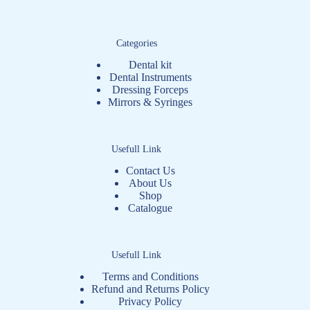
Categories
Dental kit
Dental Instruments
Dressing Forceps
Mirrors & Syringes
Usefull Link
Contact Us
About Us
Shop
Catalogue
Usefull Link
Terms and Conditions
Refund and Returns Policy
Privacy Policy