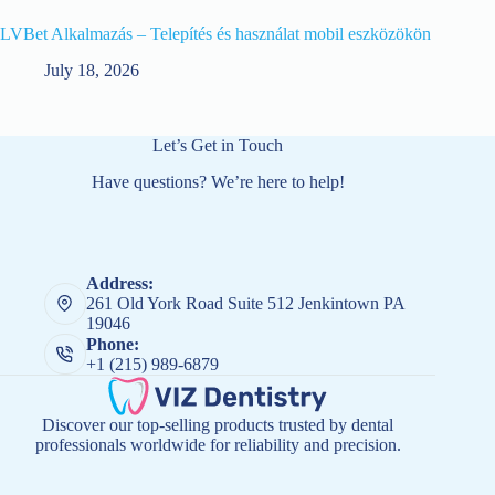
LVBet Alkalmazás – Telepítés és használat mobil eszközökön
July 18, 2026
Let’s Get in Touch
Have questions? We’re here to help!
Address:
261 Old York Road Suite 512 Jenkintown PA
19046
Phone:
+1 (215) 989-6879
Discover our top-selling products trusted by dental
professionals worldwide for reliability and precision.