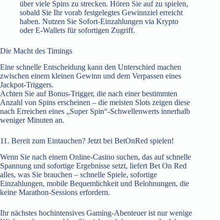
über viele Spins zu strecken.
Hören Sie auf zu spielen,
sobald Sie Ihr vorab festgelegtes Gewinnziel erreicht
haben.
Nutzen Sie Sofort‑Einzahlungen via Krypto
oder E‑Wallets für sofortigen Zugriff.
Die Macht des Timings
Eine schnelle Entscheidung kann den Unterschied machen
zwischen einem kleinen Gewinn und dem Verpassen eines
Jackpot-Triggers.
Achten Sie auf Bonus-Trigger, die nach einer bestimmten
Anzahl von Spins erscheinen – die meisten Slots zeigen diese
nach Erreichen eines „Super Spin“-Schwellenwerts innerhalb
weniger Minuten an.
11. Bereit zum Eintauchen? Jetzt bei BetOnRed spielen!
Wenn Sie nach einem Online-Casino suchen, das auf schnelle
Spannung und sofortige Ergebnisse setzt, liefert Bet On Red
alles, was Sie brauchen – schnelle Spiele, sofortige
Einzahlungen, mobile Bequemlichkeit und Belohnungen, die
keine Marathon‑Sessions erfordern.
Ihr nächstes hochintensives Gaming-Abenteuer ist nur wenige