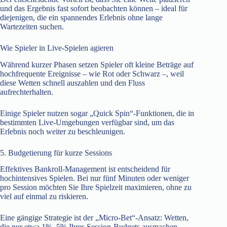
und das Ergebnis fast sofort beobachten können – ideal für
diejenigen, die ein spannendes Erlebnis ohne lange
Wartezeiten suchen.
Wie Spieler in Live-Spielen agieren
Während kurzer Phasen setzen Spieler oft kleine Beträge auf
hochfrequente Ereignisse – wie Rot oder Schwarz –, weil
diese Wetten schnell auszahlen und den Fluss
aufrechterhalten.
Einige Spieler nutzen sogar „Quick Spin“-Funktionen, die in
bestimmten Live-Umgebungen verfügbar sind, um das
Erlebnis noch weiter zu beschleunigen.
5. Budgetierung für kurze Sessions
Effektives Bankroll-Management ist entscheidend für
hochintensives Spielen. Bei nur fünf Minuten oder weniger
pro Session möchten Sie Ihre Spielzeit maximieren, ohne zu
viel auf einmal zu riskieren.
Eine gängige Strategie ist der „Micro‑Bet“-Ansatz: Wetten,
die nur etwa 1%–5% Ihres Session-Budgets ausmachen.