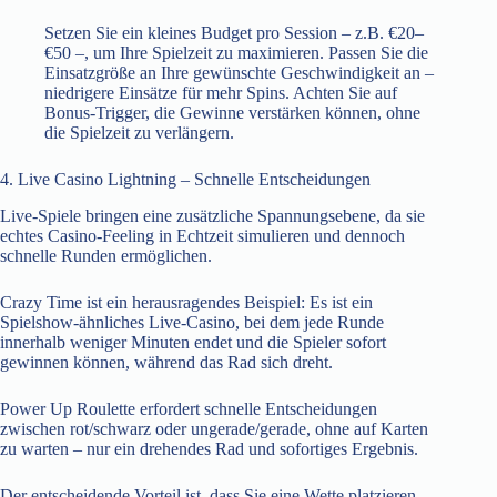
Setzen Sie ein kleines Budget pro Session – z.B. €20–
€50 –, um Ihre Spielzeit zu maximieren.
Passen Sie die
Einsatzgröße an Ihre gewünschte Geschwindigkeit an –
niedrigere Einsätze für mehr Spins.
Achten Sie auf
Bonus-Trigger, die Gewinne verstärken können, ohne
die Spielzeit zu verlängern.
4. Live Casino Lightning – Schnelle Entscheidungen
Live-Spiele bringen eine zusätzliche Spannungsebene, da sie
echtes Casino-Feeling in Echtzeit simulieren und dennoch
schnelle Runden ermöglichen.
Crazy Time ist ein herausragendes Beispiel: Es ist ein
Spielshow-ähnliches Live-Casino, bei dem jede Runde
innerhalb weniger Minuten endet und die Spieler sofort
gewinnen können, während das Rad sich dreht.
Power Up Roulette erfordert schnelle Entscheidungen
zwischen rot/schwarz oder ungerade/gerade, ohne auf Karten
zu warten – nur ein drehendes Rad und sofortiges Ergebnis.
Der entscheidende Vorteil ist, dass Sie eine Wette platzieren