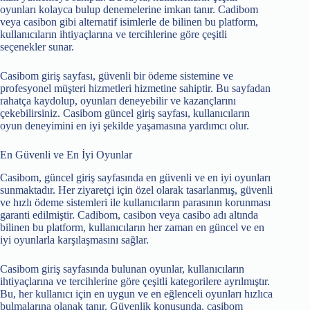
oyunları kolayca bulup denemelerine imkan tanır. Cadibom
veya casibon gibi alternatif isimlerle de bilinen bu platform,
kullanıcıların ihtiyaçlarına ve tercihlerine göre çeşitli
seçenekler sunar.
Casibom giriş sayfası, güvenli bir ödeme sistemine ve
profesyonel müşteri hizmetleri hizmetine sahiptir. Bu sayfadan
rahatça kaydolup, oyunları deneyebilir ve kazançlarını
çekebilirsiniz. Casibom güncel giriş sayfası, kullanıcıların
oyun deneyimini en iyi şekilde yaşamasına yardımcı olur.
En Güvenli ve En İyi Oyunlar
Casibom, güncel giriş sayfasında en güvenli ve en iyi oyunları
sunmaktadır. Her ziyaretçi için özel olarak tasarlanmış, güvenli
ve hızlı ödeme sistemleri ile kullanıcıların parasının korunması
garanti edilmiştir. Cadibom, casibon veya casibo adı altında
bilinen bu platform, kullanıcıların her zaman en güncel ve en
iyi oyunlarla karşılaşmasını sağlar.
Casibom giriş sayfasında bulunan oyunlar, kullanıcıların
ihtiyaçlarına ve tercihlerine göre çeşitli kategorilere ayrılmıştır.
Bu, her kullanıcı için en uygun ve en eğlenceli oyunları hızlıca
bulmalarına olanak tanır. Güvenlik konusunda, casibom