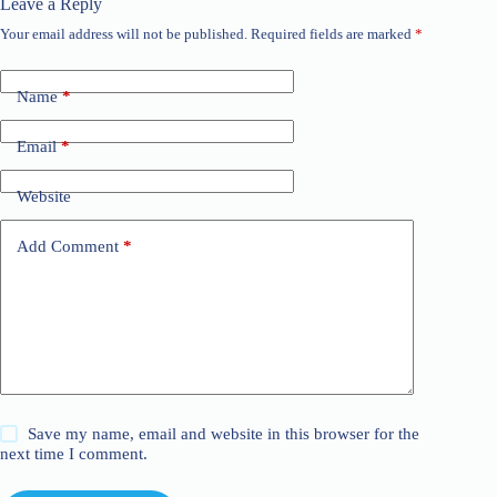
Leave a Reply
Your email address will not be published.
Required fields are marked
*
Name
*
Email
*
Website
Add Comment
*
Save my name, email and website in this browser for the
next time I comment.