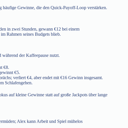
eitig häufige Gewinne, die den Quick‑Payoff‑Loop verstärken.
unden in zwei Stunden, gewann €12 bei einem
e im Rahmen seines Budgets blieb.
d während der Kaffeepause nutzt.
t €8.
ewinnt €5.
hs; verliert €4, aber endet mit €16 Gewinn insgesamt.
dem Schlafengehen.
kus auf kleine Gewinne statt auf große Jackpots über lange
 ermüden; Alex kann Arbeit und Spiel mühelos