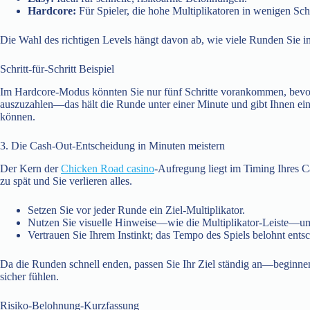
Hardcore:
Für Spieler, die hohe Multiplikatoren in wenigen Sch
Die Wahl des richtigen Levels hängt davon ab, wie viele Runden Sie 
Schritt-für-Schritt Beispiel
Im Hardcore‑Modus könnten Sie nur fünf Schritte vorankommen, bevor 
auszuzahlen—das hält die Runde unter einer Minute und gibt Ihnen ein
können.
3. Die Cash‑Out‑Entscheidung in Minuten meistern
Der Kern der
Chicken Road casino
‑Aufregung liegt im Timing Ihres C
zu spät und Sie verlieren alles.
Setzen Sie vor jeder Runde ein Ziel‑Multiplikator.
Nutzen Sie visuelle Hinweise—wie die Multiplikator‑Leiste—um
Vertrauen Sie Ihrem Instinkt; das Tempo des Spiels belohnt ents
Da die Runden schnell enden, passen Sie Ihr Ziel ständig an—beginne
sicher fühlen.
Risiko‑Belohnung‑Kurzfassung