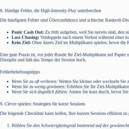
8. Häufige Fehler, die High‑Intensity‑Play unterbrechen
Die häufigsten Fehler sind Überconfidence und schlechte Bankroll‑Disz
Panic Cash Out:
Zu früh aufgeben, weil Sie nervös sind, den näc
Loss Chasing:
Verdoppeln nach einem Verlust während einer ku
Kein Ziel:
Ohne klares Ziel im Multiplikator spielen, bevor die 
Eine gute Praxis ist, vor jeder Runde Ihr Ziel‑Multiplikator auf Papie
Disziplin und hält das Tempo der Session hoch.
Fehlerbehebungstipps
Wenn Sie zu oft verlieren:
Wetten Sie kleiner oder wechseln Sie
Wenn Sie zu wenig gewinnen:
Erhöhen Sie Ihr Ziel‑Multiplikator
Wenn Sie sich ängstlich fühlen:
Atmen Sie kurz durch, bevor Sie 
9. Clever spielen: Strategien für kurze Sessions
Die folgende Checkliste kann helfen, Ihre kurzen Sessions effizient zu 
Wählen Sie den Schwierigkeitsgrad basierend auf der gewünsc