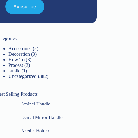
Subscribe
ategories
Accessories
(2)
Decoration
(3)
How To
(3)
Process
(2)
public
(1)
Uncategorized
(382)
st Selling Products
Scalpel Handle
Dental Mirror Handle
Needle Holder