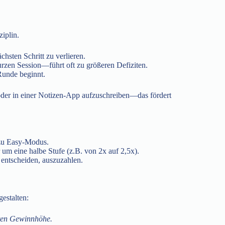
iplin.
hsten Schritt zu verlieren.
rzen Session—führt oft zu größeren Defiziten.
Runde beginnt.
r oder in einer Notizen‑App aufzuschreiben—das fördert
 zu Easy‑Modus.
 um eine halbe Stufe (z.B. von 2x auf 2,5x).
entscheiden, auszuzahlen.
gestalten:
hten Gewinnhöhe.