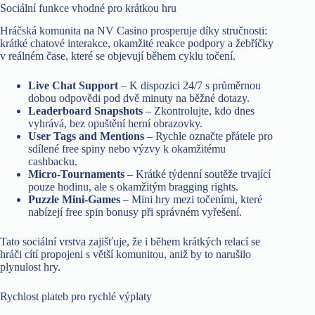
Sociální funkce vhodné pro krátkou hru
Hráčská komunita na NV Casino prosperuje díky stručnosti:
krátké chatové interakce, okamžité reakce podpory a žebříčky
v reálném čase, které se objevují během cyklu točení.
Live Chat Support
– K dispozici 24/7 s průměrnou
dobou odpovědi pod dvě minuty na běžné dotazy.
Leaderboard Snapshots
– Zkontrolujte, kdo dnes
vyhrává, bez opuštění herní obrazovky.
User Tags and Mentions
– Rychle označte přátele pro
sdílené free spiny nebo výzvy k okamžitému
cashbacku.
Micro‑Tournaments
– Krátké týdenní soutěže trvající
pouze hodinu, ale s okamžitým bragging rights.
Puzzle Mini‑Games
– Mini hry mezi točeními, které
nabízejí free spin bonusy při správném vyřešení.
Tato sociální vrstva zajišťuje, že i během krátkých relací se
hráči cítí propojeni s větší komunitou, aniž by to narušilo
plynulost hry.
Rychlost plateb pro rychlé výplaty