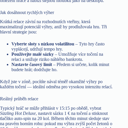
omezení hráče a nabízí stejnou hloubku jako na desktopu.
Jak dosáhnout rychlých výher
Krátká relace závisí na rozhodnutích vteřiny, která
maximalizují potenciál výhry, aniž by prodlužovala hru. Tři
hlavní strategie jsou:
Vyberte sloty s nízkou volatilitou
– Tyto hry často
vyplácejí, udržují tempo hry.
Používejte malé sázky
– Umožňuje více točení na
relaci a snižuje riziko náhlého bankrotu.
Nastavte časový limit
– Předem si určete, kolik minut
budete hrát; dodržujte ho.
Když jste v zóně, pocítíte nával téměř okamžité výhry po
každém točení — ideální odměna pro vysokou intenzitu relací.
Reálný průběh relace
Typický hráč se může přihlásit v 15:15 po obědě, vybrat
Sizzling Hot Deluxe
, nastavit sázku 1 € na točení a stisknout
tlačítko auto‑spin na 20 kol. Během těchto minut sleduje stav
na pravém horním rohu: pokud mu výhra zvýší počet žetonů o