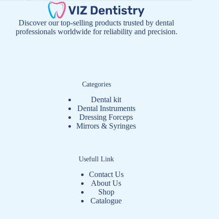
Discover our top-selling products trusted by dental
professionals worldwide for reliability and precision.
Categories
Dental kit
Dental Instruments
Dressing Forceps
Mirrors & Syringes
Usefull Link
Contact Us
About Us
Shop
Catalogue