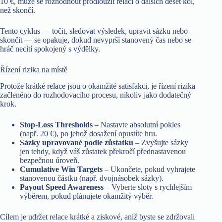
10 €, může se rozhodnout prodloužit relaci o dalších deset kol,
než skončí.
Tento cyklus — točit, sledovat výsledek, upravit sázku nebo
skončit — se opakuje, dokud nevyprší stanovený čas nebo se
hráč necítí spokojený s výdělky.
Řízení rizika na místě
Protože krátké relace jsou o okamžité satisfakci, je řízení rizika
začleněno do rozhodovacího procesu, nikoliv jako dodatečný
krok.
Stop‑Loss Thresholds
– Nastavte absolutní pokles
(např. 20 €), po jehož dosažení opustíte hru.
Sázky upravované podle zůstatku
– Zvyšujte sázky
jen tehdy, když váš zůstatek překročí přednastavenou
bezpečnou úroveň.
Cumulative Win Targets
– Ukončete, pokud vyhrajete
stanovenou částku (např. dvojnásobek sázky).
Payout Speed Awareness
– Vyberte sloty s rychlejším
výběrem, pokud plánujete okamžitý výběr.
Cílem je udržet relace krátké a ziskové, aniž byste se zdržovali