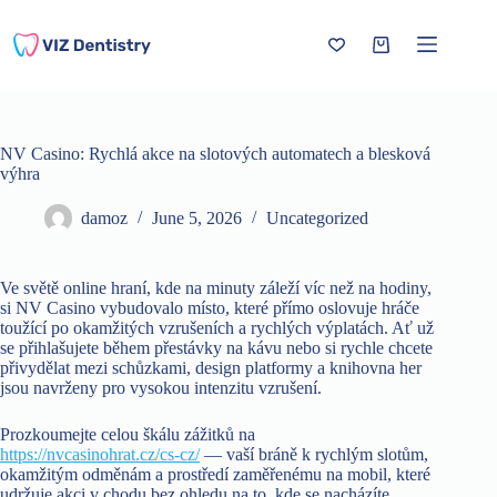
Skip
to
content
Shopping
cart
NV Casino: Rychlá akce na slotových automatech a blesková
výhra
damoz
June 5, 2026
Uncategorized
Ve světě online hraní, kde na minuty záleží víc než na hodiny,
si NV Casino vybudovalo místo, které přímo oslovuje hráče
toužící po okamžitých vzrušeních a rychlých výplatách. Ať už
se přihlašujete během přestávky na kávu nebo si rychle chcete
přivydělat mezi schůzkami, design platformy a knihovna her
jsou navrženy pro vysokou intenzitu vzrušení.
Prozkoumejte celou škálu zážitků na
https://nvcasinohrat.cz/cs-cz/
— vaší bráně k rychlým slotům,
okamžitým odměnám a prostředí zaměřenému na mobil, které
udržuje akci v chodu bez ohledu na to, kde se nacházíte.