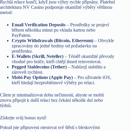
Rychlá relace končí, když jsou výhry rychle připsány. Platební
architektura NV Casino podporuje okamžité výběry většinou
metod:
Email Verification Deposits
– Prostředky se projeví
během několika minut po vkladu kartou nebo
PayPalem.
Crypto Withdrawals (Bitcoin, Ethereum)
– Obvykle
zpracovány do jedné hodiny od požadavku na
peněženku.
E‑Wallets (Skrill, Neteller)
– Téměř okamžité převody
vhodné pro hráče, kteří chtějí ihned reinvestovat.
Pegged Stablecoins (Tether)
– Nabízejí stabilitu a
zároveň rychlost.
Mobi‑Pay Options (Apple Pay)
– Pro uživatele iOS,
kteří hledají bezproblémové výběry po relaci.
Cílem je minimalizovat dobu nečinnosti, abyste se mohli
znovu připojit k další relaci bez čekání několik dní nebo
týdnů.
Získejte svůj bonus nyní!
Pokud jste připraveni otestovat své štěstí s bleskovými