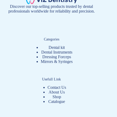
Discover our top-selling products trusted by dental
professionals worldwide for reliability and precision.
Categories
Dental kit
Dental Instruments
Dressing Forceps
Mirrors & Syringes
Usefull Link
Contact Us
About Us
Shop
Catalogue