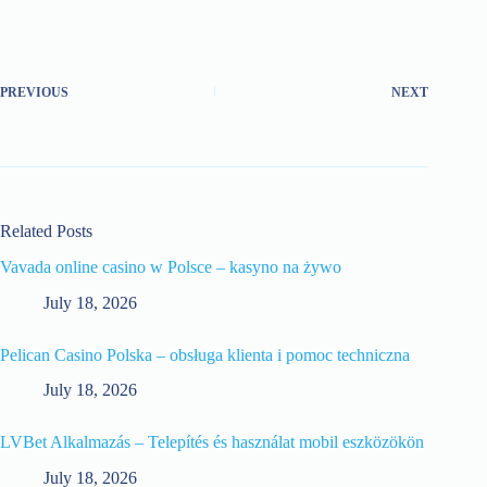
PREVIOUS
NEXT
Related Posts
Vavada online casino w Polsce – kasyno na żywo
July 18, 2026
Pelican Casino Polska – obsługa klienta i pomoc techniczna
July 18, 2026
LVBet Alkalmazás – Telepítés és használat mobil eszközökön
July 18, 2026