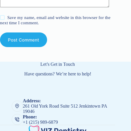
Save my name, email and website in this browser for the
next time I comment.
Post Comment
Let’s Get in Touch
Have questions? We’re here to help!
Address:
261 Old York Road Suite 512 Jenkintown PA
19046
Phone:
+1 (215) 989-6879