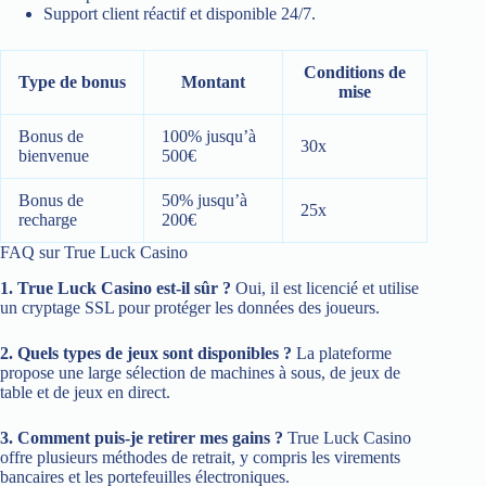
Support client réactif et disponible 24/7.
Conditions de
Type de bonus
Montant
mise
Bonus de
100% jusqu’à
30x
bienvenue
500€
Bonus de
50% jusqu’à
25x
recharge
200€
FAQ sur True Luck Casino
1. True Luck Casino est-il sûr ?
Oui, il est licencié et utilise
un cryptage SSL pour protéger les données des joueurs.
2. Quels types de jeux sont disponibles ?
La plateforme
propose une large sélection de machines à sous, de jeux de
table et de jeux en direct.
3. Comment puis-je retirer mes gains ?
True Luck Casino
offre plusieurs méthodes de retrait, y compris les virements
bancaires et les portefeuilles électroniques.