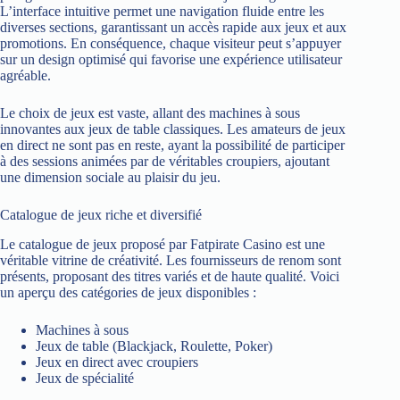
L’interface intuitive permet une navigation fluide entre les
diverses sections, garantissant un accès rapide aux jeux et aux
promotions. En conséquence, chaque visiteur peut s’appuyer
sur un design optimisé qui favorise une expérience utilisateur
agréable.
Le choix de jeux est vaste, allant des machines à sous
innovantes aux jeux de table classiques. Les amateurs de jeux
en direct ne sont pas en reste, ayant la possibilité de participer
à des sessions animées par de véritables croupiers, ajoutant
une dimension sociale au plaisir du jeu.
Catalogue de jeux riche et diversifié
Le catalogue de jeux proposé par Fatpirate Casino est une
véritable vitrine de créativité. Les fournisseurs de renom sont
présents, proposant des titres variés et de haute qualité. Voici
un aperçu des catégories de jeux disponibles :
Machines à sous
Jeux de table (Blackjack, Roulette, Poker)
Jeux en direct avec croupiers
Jeux de spécialité