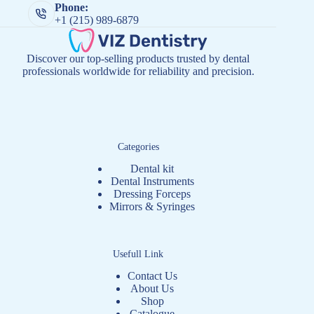
Phone:
+1 (215) 989-6879
Discover our top-selling products trusted by dental
professionals worldwide for reliability and precision.
Categories
Dental kit
Dental Instruments
Dressing Forceps
Mirrors & Syringes
Usefull Link
Contact Us
About Us
Shop
Catalogue