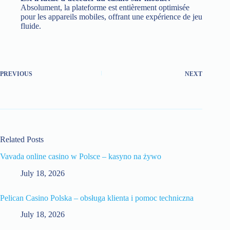
Absolument, la plateforme est entièrement optimisée
pour les appareils mobiles, offrant une expérience de jeu
fluide.
PREVIOUS
NEXT
Related Posts
Vavada online casino w Polsce – kasyno na żywo
July 18, 2026
Pelican Casino Polska – obsługa klienta i pomoc techniczna
July 18, 2026