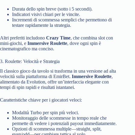
Durata dello spin breve (sotto i 5 secondi).
Indicatori visivi chiari per le vincite.
Incrementi di scommessa semplici che permettono di
testare rapidamente la strategia.
Altri preferiti includono
Crazy Time
, che combina slot con
mini‑giochi, e
Immersive Roulette
, dove ogni spin è
cinematografico ma conciso.
3. Roulette: Velocità e Strategia
Il classico gioco da tavolo si trasforma in una versione ad alta
velocità sulla piattaforma di EmirBet.
Immersive Roulette
,
alimentato da Evolution, offre un’interfaccia elegante con
tempi di spin rapidi e risultati istantanei.
Caratteristiche chiave per i giocatori veloci:
Modalità Turbo per spin più veloci.
Monitoraggio delle scommesse in tempo reale che
permette di vedere i potenziali payout immediatamente.
Opzioni di scommessa multiple—straight, split,
even/odd—per cambiare tattica al volo.