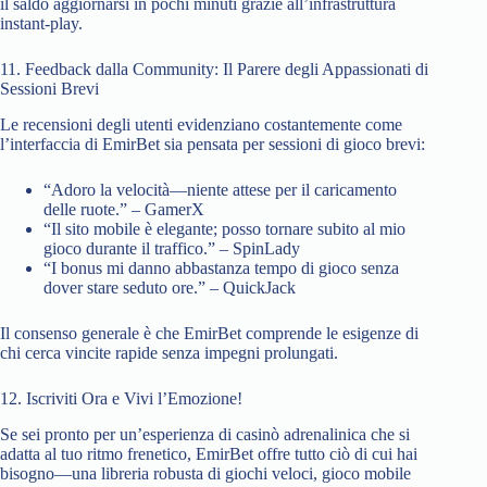
il saldo aggiornarsi in pochi minuti grazie all’infrastruttura
instant‑play.
11. Feedback dalla Community: Il Parere degli Appassionati di
Sessioni Brevi
Le recensioni degli utenti evidenziano costantemente come
l’interfaccia di EmirBet sia pensata per sessioni di gioco brevi:
“Adoro la velocità—niente attese per il caricamento
delle ruote.” – GamerX
“Il sito mobile è elegante; posso tornare subito al mio
gioco durante il traffico.” – SpinLady
“I bonus mi danno abbastanza tempo di gioco senza
dover stare seduto ore.” – QuickJack
Il consenso generale è che EmirBet comprende le esigenze di
chi cerca vincite rapide senza impegni prolungati.
12. Iscriviti Ora e Vivi l’Emozione!
Se sei pronto per un’esperienza di casinò adrenalinica che si
adatta al tuo ritmo frenetico, EmirBet offre tutto ciò di cui hai
bisogno—una libreria robusta di giochi veloci, gioco mobile