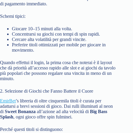
di pagamento immediato.
Schemi tipici:
Giocare 10–15 minuti alla volta.
Concentrarsi su giochi con tempi di spin rapidi.
Cercare alta volatilità per grandi vincite.
Preferire titoli ottimizzati per mobile per giocare in
movimento.
Quando effettui il login, la prima cosa che noterai è il layout
che dà priorità all’accesso rapido alle slot e ai giochi da tavolo
più popolari che possono regalare una vincita in meno di un
minuto.
2. Selezione di Giochi che Fanno Battere il Cuore
EmirBet
’s libreria di oltre cinquemila titoli è curata per
adattarsi a brevi sessioni di gioco. Dai rulli illuminati al neon
di
Sweet Bonanza
all’azione ad alta velocità di
Big Bass
Splash
, ogni gioco offre spin fulminei.
Perché questi titoli si distinguono: