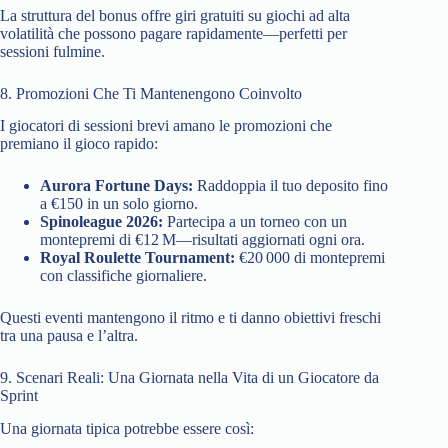
La struttura del bonus offre giri gratuiti su giochi ad alta
volatilità che possono pagare rapidamente—perfetti per
sessioni fulmine.
8. Promozioni Che Ti Mantenengono Coinvolto
I giocatori di sessioni brevi amano le promozioni che
premiano il gioco rapido:
Aurora Fortune Days:
Raddoppia il tuo deposito fino
a €150 in un solo giorno.
Spinoleague 2026:
Partecipa a un torneo con un
montepremi di €12 M—risultati aggiornati ogni ora.
Royal Roulette Tournament:
€20 000 di montepremi
con classifiche giornaliere.
Questi eventi mantengono il ritmo e ti danno obiettivi freschi
tra una pausa e l’altra.
9. Scenari Reali: Una Giornata nella Vita di un Giocatore da
Sprint
Una giornata tipica potrebbe essere così: