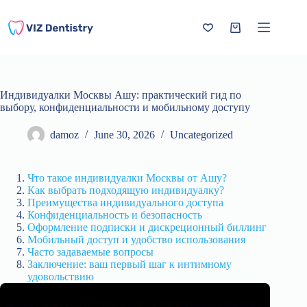
Skip
to
content
Shopping
cart
Индивидуалки Москвы Ашу: практический гид по
выбору, конфиденциальности и мобильному доступу
damoz
June 30, 2026
Uncategorized
Что такое индивидуалки Москвы от Ашу?
Как выбрать подходящую индивидуалку?
Преимущества индивидуального доступа
Конфиденциальность и безопасность
Оформление подписки и дискреционный биллинг
Мобильный доступ и удобство использования
Часто задаваемые вопросы
Заключение: ваш первый шаг к интимному
удовольствию