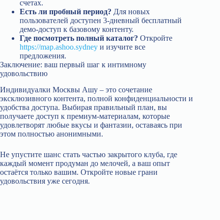
счетах.
Есть ли пробный период?
Для новых
пользователей доступен 3‑дневный бесплатный
демо‑доступ к базовому контенту.
Где посмотреть полный каталог?
Откройте
https://map.ashoo.sydney
и изучите все
предложения.
Заключение: ваш первый шаг к интимному
удовольствию
Индивидуалки Москвы Ашу – это сочетание
эксклюзивного контента, полной конфиденциальности и
удобства доступа. Выбирая правильный план, вы
получаете доступ к премиум‑материалам, которые
удовлетворят любые вкусы и фантазии, оставаясь при
этом полностью анонимными.
Не упустите шанс стать частью закрытого клуба, где
каждый момент продуман до мелочей, а ваш опыт
остаётся только вашим. Откройте новые грани
удовольствия уже сегодня.