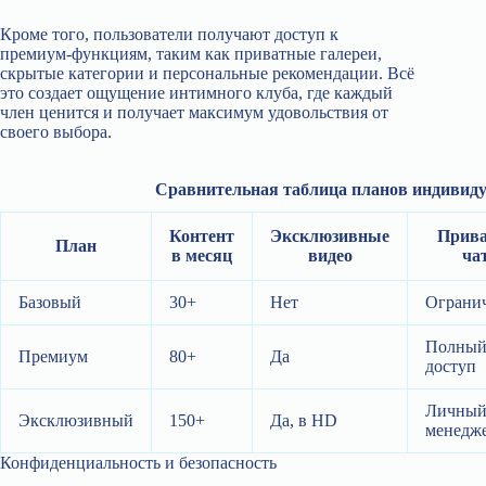
Кроме того, пользователи получают доступ к
премиум‑функциям, таким как приватные галереи,
скрытые категории и персональные рекомендации. Всё
это создает ощущение интимного клуба, где каждый
член ценится и получает максимум удовольствия от
своего выбора.
Сравнительная таблица планов индивид
Контент
Эксклюзивные
Прив
План
в месяц
видео
ча
Базовый
30+
Нет
Ограни
Полны
Премиум
80+
Да
доступ
Личны
Эксклюзивный
150+
Да, в HD
менедж
Конфиденциальность и безопасность