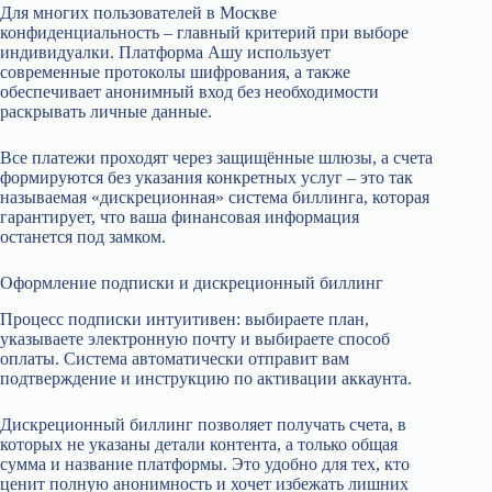
Для многих пользователей в Москве
конфиденциальность – главный критерий при выборе
индивидуалки. Платформа Ашу использует
современные протоколы шифрования, а также
обеспечивает анонимный вход без необходимости
раскрывать личные данные.
Все платежи проходят через защищённые шлюзы, а счета
формируются без указания конкретных услуг – это так
называемая «дискреционная» система биллинга, которая
гарантирует, что ваша финансовая информация
останется под замком.
Оформление подписки и дискреционный биллинг
Процесс подписки интуитивен: выбираете план,
указываете электронную почту и выбираете способ
оплаты. Система автоматически отправит вам
подтверждение и инструкцию по активации аккаунта.
Дискреционный биллинг позволяет получать счета, в
которых не указаны детали контента, а только общая
сумма и название платформы. Это удобно для тех, кто
ценит полную анонимность и хочет избежать лишних