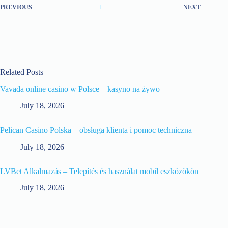
PREVIOUS
NEXT
Related Posts
Vavada online casino w Polsce – kasyno na żywo
July 18, 2026
Pelican Casino Polska – obsługa klienta i pomoc techniczna
July 18, 2026
LVBet Alkalmazás – Telepítés és használat mobil eszközökön
July 18, 2026