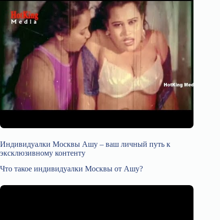
Индивидуалки Москвы Ашу – ваш личный путь к
эксклюзивному контенту
Что такое индивидуалки Москвы от Ашу?