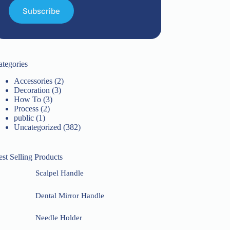
Subscribe
ategories
Accessories
(2)
Decoration
(3)
How To
(3)
Process
(2)
public
(1)
Uncategorized
(382)
st Selling Products
Scalpel Handle
Dental Mirror Handle
Needle Holder