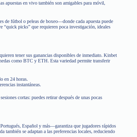
 Las apuestas en vivo también son amigables para móvil,
les de fútbol o peleas de boxeo—donde cada apuesta puede
re “quick picks” que requieren poca investigación, ideales
uieren tener sus ganancias disponibles de inmediato. Kinbet
nedas como BTC y ETH. Esta variedad permite transferir
o en 24 horas.
rencias instantáneas.
e sesiones cortas: puedes retirar después de unas pocas
, Portugués, Español y más—garantiza que jugadores rápidos
a también se adaptan a las preferencias locales, reduciendo