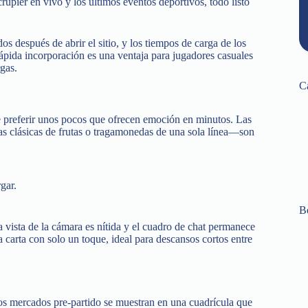
pier en vivo y los últimos eventos deportivos, todo listo
s después de abrir el sitio, y los tiempos de carga de los
pida incorporación es una ventaja para jugadores casuales
rgas.
C
le preferir unos pocos que ofrecen emoción en minutos. Las
 clásicas de frutas o tragamonedas de una sola línea—son
gar.
Be
 vista de la cámara es nítida y el cuadro de chat permanece
a carta con solo un toque, ideal para descansos cortos entre
 Los mercados pre-partido se muestran en una cuadrícula que