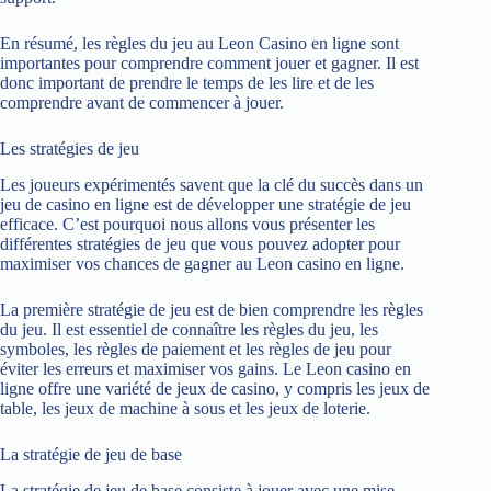
En résumé, les règles du jeu au Leon Casino en ligne sont
importantes pour comprendre comment jouer et gagner. Il est
donc important de prendre le temps de les lire et de les
comprendre avant de commencer à jouer.
Les stratégies de jeu
Les joueurs expérimentés savent que la clé du succès dans un
jeu de casino en ligne est de développer une stratégie de jeu
efficace. C’est pourquoi nous allons vous présenter les
différentes stratégies de jeu que vous pouvez adopter pour
maximiser vos chances de gagner au Leon casino en ligne.
La première stratégie de jeu est de bien comprendre les règles
du jeu. Il est essentiel de connaître les règles du jeu, les
symboles, les règles de paiement et les règles de jeu pour
éviter les erreurs et maximiser vos gains. Le Leon casino en
ligne offre une variété de jeux de casino, y compris les jeux de
table, les jeux de machine à sous et les jeux de loterie.
La stratégie de jeu de base
La stratégie de jeu de base consiste à jouer avec une mise