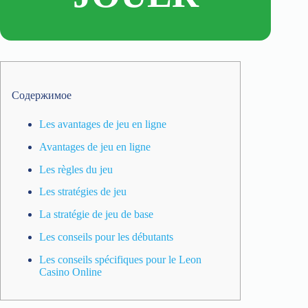
Содержимое
Les avantages de jeu en ligne
Avantages de jeu en ligne
Les règles du jeu
Les stratégies de jeu
La stratégie de jeu de base
Les conseils pour les débutants
Les conseils spécifiques pour le Leon
Casino Online