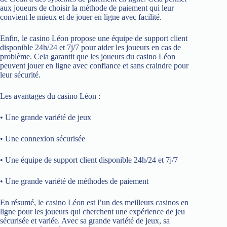
aux joueurs de choisir la méthode de paiement qui leur
convient le mieux et de jouer en ligne avec facilité.
Enfin, le casino Léon propose une équipe de support client
disponible 24h/24 et 7j/7 pour aider les joueurs en cas de
problème. Cela garantit que les joueurs du casino Léon
peuvent jouer en ligne avec confiance et sans craindre pour
leur sécurité.
Les avantages du casino Léon :
• Une grande variété de jeux
• Une connexion sécurisée
• Une équipe de support client disponible 24h/24 et 7j/7
• Une grande variété de méthodes de paiement
En résumé, le casino Léon est l’un des meilleurs casinos en
ligne pour les joueurs qui cherchent une expérience de jeu
sécurisée et variée. Avec sa grande variété de jeux, sa