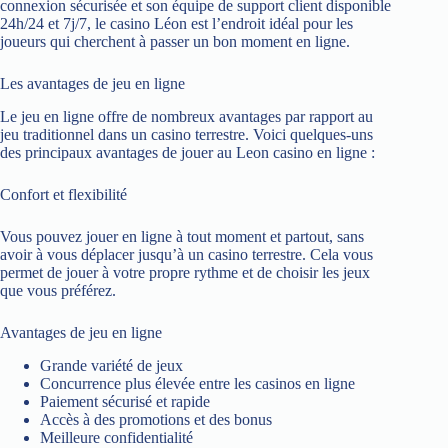
connexion sécurisée et son équipe de support client disponible
24h/24 et 7j/7, le casino Léon est l’endroit idéal pour les
joueurs qui cherchent à passer un bon moment en ligne.
Les avantages de jeu en ligne
Le jeu en ligne offre de nombreux avantages par rapport au
jeu traditionnel dans un casino terrestre. Voici quelques-uns
des principaux avantages de jouer au Leon casino en ligne :
Confort et flexibilité
Vous pouvez jouer en ligne à tout moment et partout, sans
avoir à vous déplacer jusqu’à un casino terrestre. Cela vous
permet de jouer à votre propre rythme et de choisir les jeux
que vous préférez.
Avantages de jeu en ligne
Grande variété de jeux
Concurrence plus élevée entre les casinos en ligne
Paiement sécurisé et rapide
Accès à des promotions et des bonus
Meilleure confidentialité