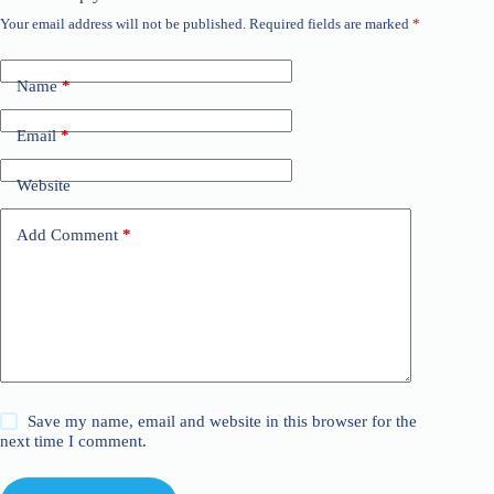
Your email address will not be published.
Required fields are marked
*
Name
*
Email
*
Website
Add Comment
*
Save my name, email and website in this browser for the
next time I comment.