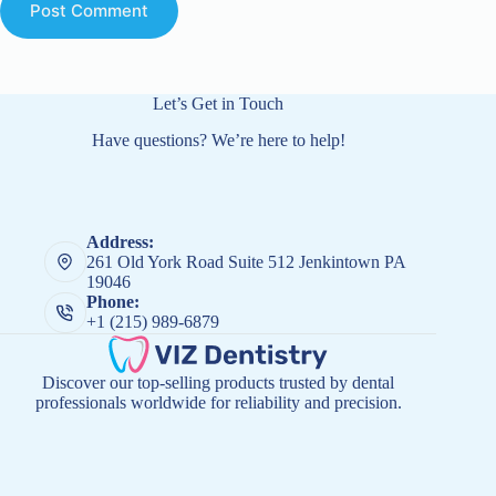
Post Comment
Let’s Get in Touch
Have questions? We’re here to help!
Address:
261 Old York Road Suite 512 Jenkintown PA
19046
Phone:
+1 (215) 989-6879
Discover our top-selling products trusted by dental
professionals worldwide for reliability and precision.