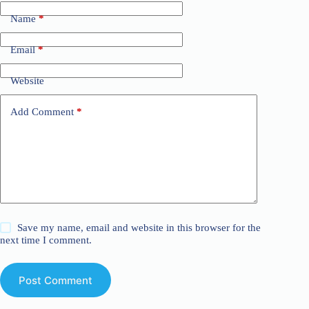
Name
*
Email
*
Website
Add Comment
*
Save my name, email and website in this browser for the
next time I comment.
Post Comment