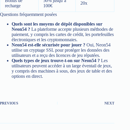
Bonus de
50% jusqu’à
20x
recharge
100€
Questions fréquemment posées
Quels sont les moyens de dépôt disponibles sur
Neon54 ?
La plateforme accepte plusieurs méthodes de
paiement, y compris les cartes de crédit, les portefeuilles
électroniques et les cryptomonnaies.
Neon54 est-elle sécurisée pour jouer ?
Oui, Neon54
utilise un cryptage SSL pour protéger les données des
utilisateurs et a reçu des licences de jeu réputées.
Quels types de jeux trouve-t-on sur Neon54 ?
Les
utilisateurs peuvent accéder à un large éventail de jeux,
y compris des machines à sous, des jeux de table et des
options en direct.
PREVIOUS
NEXT