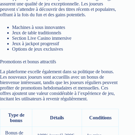
assurent une qualité de jeu exceptionnelle. Les joueurs
peuvent s’attendre à découvrir des titres récents et populaires,
offrant à la fois du fun et des gains potentiels.
Machines à sous innovantes
Jeux de table traditionnels
Section Live Casino immersive
Jeux à jackpot progressif
Options de jeux exclusives
Promotions et bonus attractifs
La plateforme excelle également dans sa politique de bonus.
Les nouveaux joueurs sont accueillis avec un bonus de
bienvenue intéressant, tandis que les joueurs réguliers peuvent
profiter de promotions hebdomadaires et mensuelles. Ces
offres ajoutent une valeur considérable à l’expérience de jeu,
incitant les utilisateurs à revenir régulièrement.
Type de
Détails
Conditions
bonus
Bonus de