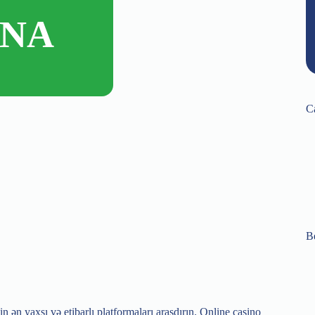
YNA
C
Be
lin ən yaxşı və etibarlı platformaları araşdırın. Online casino