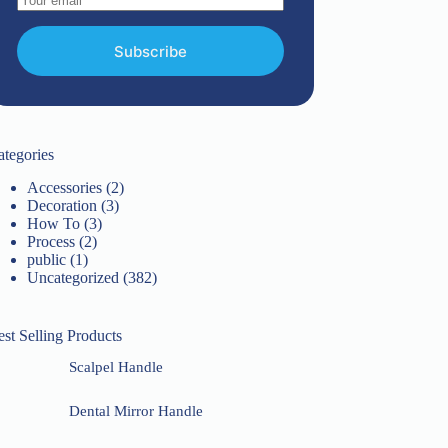
Subscribe
ategories
Accessories
(2)
Decoration
(3)
How To
(3)
Process
(2)
public
(1)
Uncategorized
(382)
st Selling Products
Scalpel Handle
Dental Mirror Handle