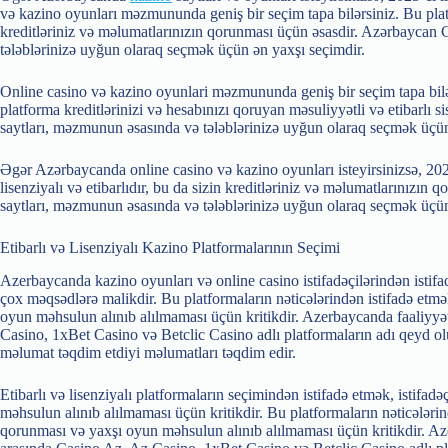
və kazino oyunları məzmununda geniş bir seçim tapa bilərsiniz. Bu platfor
kreditləriniz və məlumatlarınızın qorunması üçün əsasdir. Azərbaycan
tələblərinizə uyğun olaraq seçmək üçün ən yaxşı seçimdir.
Online casino və kazino oyunlari məzmununda geniş bir seçim tapa bilərsi
platforma kreditlərinizi və hesabınızı qoruyan məsuliyyətli və etibarlı 
saytları, məzmunun əsasında və tələblərinizə uyğun olaraq seçmək üçün
Əgər Azərbaycanda online casino və kazino oyunları isteyirsinizsə, 2025-c
lisenziyalı və etibarlıdır, bu da sizin kreditləriniz və məlumatlarınız
saytları, məzmunun əsasında və tələblərinizə uyğun olaraq seçmək üçün
Etibarlı və Lisenziyalı Kazino Platformalarının Seçimi
Azerbaycanda kazino oyunları və online casino istifadəçilərindən istifad
çox məqsədlərə malikdir. Bu platformaların nəticələrindən istifadə etmə
oyun məhsulun alınıb alılmaması üçün kritikdir. Azerbaycanda faaliyyət
Casino, 1xBet Casino və Betclic Casino adlı platformaların adı qeyd olu
məlumat təqdim etdiyi məlumatları təqdim edir.
Etibarlı və lisenziyalı platformaların seçimindən istifadə etmək, istifa
məhsulun alınıb alılmaması üçün kritikdir. Bu platformaların nəticələrin
qorunması və yaxşı oyun məhsulun alınıb alılmaması üçün kritikdir. Aze