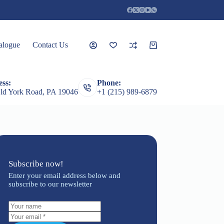
alogue
Contact Us
Shopping
cart
ss:
Phone:
rceps
Root Elevators
Featured Products
Guages
ld York Road, PA 19046
+1 (215) 989-6879
Subscribe now!
Enter your email address below and
subscribe to our newsletter