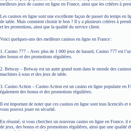
meilleurs jeux de casino en ligne en France, ainsi que les critères à pr
Les casinos en ligne sont une excellente façon de passer du temps en li
de table. Mais comment choisir le bon ? Il y a plusieurs critères à prendr
et les promotions, ainsi que la qualité du service client.
Voici quelques-uns des meilleurs casinos en ligne en France :
1. Casino 777 – Avec plus de 1 000 jeux de hasard, Casino 777 est l’un 
des bonus et des promotions régulières.
2. Betway – Betway est un autre grand nom dans le monde des casinos en
machines à sous et des jeux de table.
3. Casino Action – Casino Action est un casino en ligne populaire en Fra
également des bonus et des promotions régulières.
Il est important de noter que ces casinos en ligne sont tous licenciés et 
vous pouvez jouer en sécurité.
En résumé, si vous cherchez un nouveau casino en ligne en France, il es
de jeux, des bonus et des promotions régulières, ainsi que une qualité d