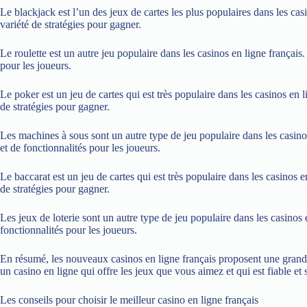
Le blackjack est l’un des jeux de cartes les plus populaires dans les casin
variété de stratégies pour gagner.
Le roulette est un autre jeu populaire dans les casinos en ligne français.
pour les joueurs.
Le poker est un jeu de cartes qui est très populaire dans les casinos en li
de stratégies pour gagner.
Les machines à sous sont un autre type de jeu populaire dans les casinos
et de fonctionnalités pour les joueurs.
Le baccarat est un jeu de cartes qui est très populaire dans les casinos en
de stratégies pour gagner.
Les jeux de loterie sont un autre type de jeu populaire dans les casinos e
fonctionnalités pour les joueurs.
En résumé, les nouveaux casinos en ligne français proposent une grande 
un casino en ligne qui offre les jeux que vous aimez et qui est fiable et 
Les conseils pour choisir le meilleur casino en ligne français