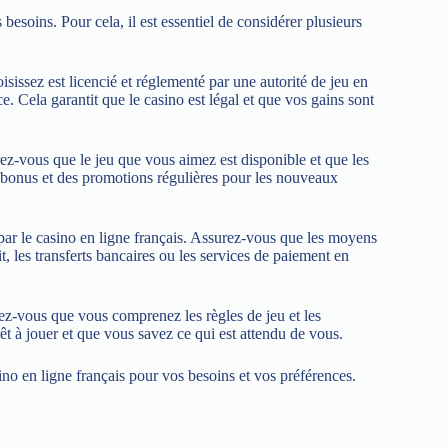
besoins. Pour cela, il est essentiel de considérer plusieurs
sissez est licencié et réglementé par une autorité de jeu en
. Cela garantit que le casino est légal et que vos gains sont
urez-vous que le jeu que vous aimez est disponible et que les
es bonus et des promotions régulières pour les nouveaux
par le casino en ligne français. Assurez-vous que les moyens
t, les transferts bancaires ou les services de paiement en
urez-vous que vous comprenez les règles de jeu et les
êt à jouer et que vous savez ce qui est attendu de vous.
ino en ligne français pour vos besoins et vos préférences.