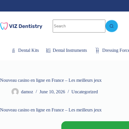
Skip
to
content
No
results
Dental Kits
Dental Instruments
Dressing Forc
Nouveau casino en ligne en France – Les meilleurs jeux
damoz
June 10, 2026
Uncategorized
Nouveau casino en ligne en France – Les meilleurs jeux