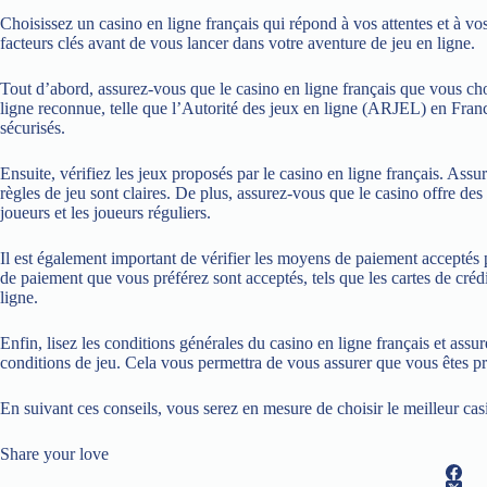
Choisissez un casino en ligne français qui répond à vos attentes et à vos 
facteurs clés avant de vous lancer dans votre aventure de jeu en ligne.
Tout d’abord, assurez-vous que le casino en ligne français que vous choi
ligne reconnue, telle que l’Autorité des jeux en ligne (ARJEL) en France
sécurisés.
Ensuite, vérifiez les jeux proposés par le casino en ligne français. Ass
règles de jeu sont claires. De plus, assurez-vous que le casino offre d
joueurs et les joueurs réguliers.
Il est également important de vérifier les moyens de paiement acceptés 
de paiement que vous préférez sont acceptés, tels que les cartes de crédi
ligne.
Enfin, lisez les conditions générales du casino en ligne français et ass
conditions de jeu. Cela vous permettra de vous assurer que vous êtes pr
En suivant ces conseils, vous serez en mesure de choisir le meilleur cas
Share your love