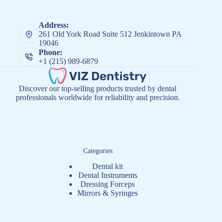
Address:
261 Old York Road Suite 512 Jenkintown PA
19046
Phone:
+1 (215) 989-6879
Discover our top-selling products trusted by dental
professionals worldwide for reliability and precision.
Categories
Dental kit
Dental Instruments
Dressing Forceps
Mirrors & Syringes