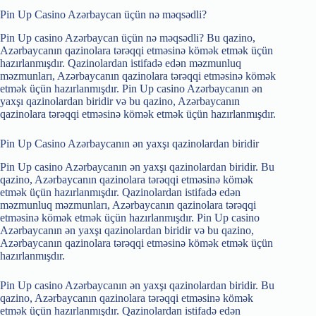
Pin Up Casino Azərbaycan üçün nə məqsədli?
Pin Up casino Azərbaycan üçün nə məqsədli? Bu qazino,
Azərbaycanın qazinolara tərəqqi etməsinə kömək etmək üçün
hazırlanmışdır. Qazinolardan istifadə edən məzmunluq
məzmunları, Azərbaycanın qazinolara tərəqqi etməsinə kömək
etmək üçün hazırlanmışdır. Pin Up casino Azərbaycanın ən
yaxşı qazinolardan biridir və bu qazino, Azərbaycanın
qazinolara tərəqqi etməsinə kömək etmək üçün hazırlanmışdır.
Pin Up Casino Azərbaycanın ən yaxşı qazinolardan biridir
Pin Up casino Azərbaycanın ən yaxşı qazinolardan biridir. Bu
qazino, Azərbaycanın qazinolara tərəqqi etməsinə kömək
etmək üçün hazırlanmışdır. Qazinolardan istifadə edən
məzmunluq məzmunları, Azərbaycanın qazinolara tərəqqi
etməsinə kömək etmək üçün hazırlanmışdır. Pin Up casino
Azərbaycanın ən yaxşı qazinolardan biridir və bu qazino,
Azərbaycanın qazinolara tərəqqi etməsinə kömək etmək üçün
hazırlanmışdır.
Pin Up casino Azərbaycanın ən yaxşı qazinolardan biridir. Bu
qazino, Azərbaycanın qazinolara tərəqqi etməsinə kömək
etmək üçün hazırlanmışdır. Qazinolardan istifadə edən