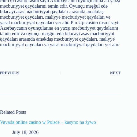
Pin Up casino rəsmi saytı Azərbaycanın oyunçularına ən yaxşı
məcburiyyət qaydalarını təmin edir. Oyunçu məşğul edə
biləcəyi əsas məcburiyyət qaydaları arasında əməkdaş
məcburiyyət qaydaları, maliyyə məcburiyyət qaydaları və
yasal məcburiyyət qaydaları yer alır. Pin Up casino rəsmi saytı
Azərbaycanın oyunçularına ən yaxşı məcburiyyət qaydalarını
təmin edir və oyunçu məşğul edə biləcəyi əsas məcburiyyət
qaydaları arasında əməkdaş məcburiyyət qaydaları, maliyyə
məcburiyyət qaydaları və yasal məcburiyyət qaydaları yer alır.
PREVIOUS
NEXT
Related Posts
Vavada online casino w Polsce – kasyno na żywo
July 18, 2026