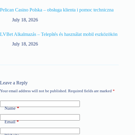
Pelican Casino Polska – obsługa klienta i pomoc techniczna
July 18, 2026
LVBet Alkalmazás – Telepítés és használat mobil eszközökön
July 18, 2026
Leave a Reply
Your email address will not be published.
Required fields are marked
*
Name
*
Email
*