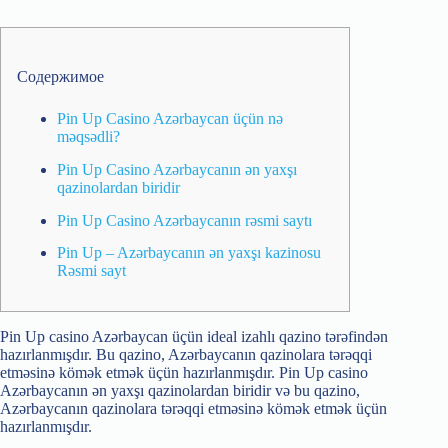
Содержимое
Pin Up Casino Azərbaycan üçün nə
məqsədli?
Pin Up Casino Azərbaycanın ən yaxşı
qazinolardan biridir
Pin Up Casino Azərbaycanın rəsmi saytı
Pin Up – Azərbaycanın ən yaxşı kazinosu
Rəsmi sayt
Pin Up casino Azərbaycan üçün ideal izahlı qazino tərəfindən
hazırlanmışdır. Bu qazino, Azərbaycanın qazinolara tərəqqi
etməsinə kömək etmək üçün hazırlanmışdır. Pin Up casino
Azərbaycanın ən yaxşı qazinolardan biridir və bu qazino,
Azərbaycanın qazinolara tərəqqi etməsinə kömək etmək üçün
hazırlanmışdır.