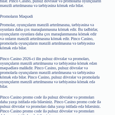
bilər. Pinco Casino, pulsuz dövrələr və promolarla oyunçuların
mənzili artırılmasına və tərbiyəsinə kömək edə bilər.
Promoların Məqsədi
Promolar, oyunçuların mənzili artırılmasına, tərbiyəsinə və
oyunlara daha çox maraqlanmasına kömək edir. Bu tədbirlər,
oyunçuların oyunlara daha çox maraqlanmasına kömək edir
və onların mənzili artırılmasına kömək edir. Pinco Casino,
promolarla oyunçuların mənzili artırılmasına və tərbiyəsinə
kömək edə bilər.
Pinco Casino 2026-ci ilin pulsuz dövrələr və promoları,
oyunçuların mənzili artırılmasına və tərbiyəsinə kömək edən
məqsədlərə malikdir. Pinco Casino, pulsuz dövrələr və
promolarla oyunçuların mənzili artırılmasına və tərbiyəsinə
kömək edə bilər. Pinco Casino, pulsuz dövrələr və promolarla
oyunçuların mənzili artırılmasına və tərbiyəsinə kömək edə
bilər.
Pinco Casino promo code ilə pulsuz dövrələr və promoları
daha yaxşı istifadə edə bilərsiniz. Pinco Casino promo code ilə
pulsuz dövrələr və promoları daha yaxşı istifadə edə bilərsiniz.
Pinco Casino promo code ilə pulsuz dövrələr və promoları