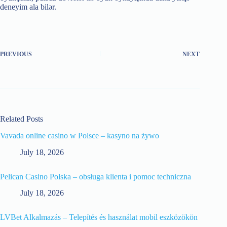
deneyim ala bilər.
PREVIOUS
NEXT
Related Posts
Vavada online casino w Polsce – kasyno na żywo
July 18, 2026
Pelican Casino Polska – obsługa klienta i pomoc techniczna
July 18, 2026
LVBet Alkalmazás – Telepítés és használat mobil eszközökön