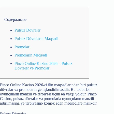
Содержимое
Pulsuz Dövrələr
Pulsuz Dövrələrın Məqsədi
Promolar
Promoların Məqsədi
Pinco Online Kazino 2026 – Pulsuz
Dövrələr və Promolar
Pinco Online Kazino 2026-ci ilin məqsədlərindən biri pulsuz
dövrələr və promoların genişləndirilməsidir. Bu tədbirlər,
oyunçuların mənzili və tərbiyəsi üçün ən yaxşı yoldur. Pinco
Casino, pulsuz dövrələr və promolarla oyunçuların mənzili
artırılmasına və tərbiyəsinə kömək edən məqsədlərə malikdir.
Pulsuz Dövrələr