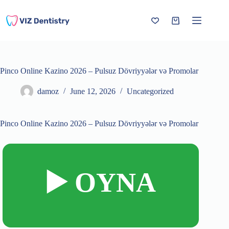
Skip
to
content
Shopping
cart
Pinco Online Kazino 2026 – Pulsuz Dövriyyələr və Promolar
damoz
June 12, 2026
Uncategorized
Pinco Online Kazino 2026 – Pulsuz Dövriyyələr və Promolar
▶️ OYNA