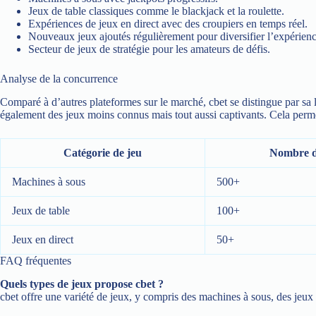
Jeux de table classiques comme le blackjack et la roulette.
Expériences de jeux en direct avec des croupiers en temps réel.
Nouveaux jeux ajoutés régulièrement pour diversifier l’expérienc
Secteur de jeux de stratégie pour les amateurs de défis.
Analyse de la concurrence
Comparé à d’autres plateformes sur le marché, cbet se distingue par sa l
également des jeux moins connus mais tout aussi captivants. Cela permet
Catégorie de jeu
Nombre de
Machines à sous
500+
Jeux de table
100+
Jeux en direct
50+
FAQ fréquentes
Quels types de jeux propose cbet ?
cbet offre une variété de jeux, y compris des machines à sous, des jeux d