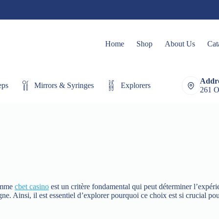
Home
Shop
About Us
Cat
Addre
eps
Mirrors & Syringes
Explorers
Extracting Fo
261 O
comme
cbet casino
est un critère fondamental qui peut déterminer l’expérie
e. Ainsi, il est essentiel d’explorer pourquoi ce choix est si crucial pour