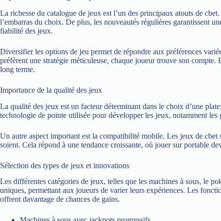
La richesse du catalogue de jeux est l’un des principaux atouts de cbet
l’embarras du choix. De plus, les nouveautés régulières garantissent une
fiabilité des jeux.
Diversifier les options de jeu permet de répondre aux préférences variée
préfèrent une stratégie méticuleuse, chaque joueur trouve son compte. 
long terme.
Importance de la qualité des jeux
La qualité des jeux est un facteur déterminant dans le choix d’une plat
technologie de pointe utilisée pour développer les jeux, notamment les g
Un autre aspect important est la compatibilité mobile. Les jeux de cbet 
soient. Cela répond à une tendance croissante, où jouer sur portable de
Sélection des types de jeux et innovations
Les différentes catégories de jeux, telles que les machines à sous, le pok
uniques, permettant aux joueurs de varier leurs expériences. Les fonction
offrent davantage de chances de gains.
Machines à sous avec jackpots progressifs.