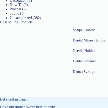
Decoration
(3)
How To
(3)
Process
(2)
public
(1)
Uncategorized
(382)
Best Selling Products
Scalpel Handle
Dental Mirror Handle
Needle Holder
Dental Scissors
Dental Syringe
Let’s Get in Touch
Have questions? We’re here to help!