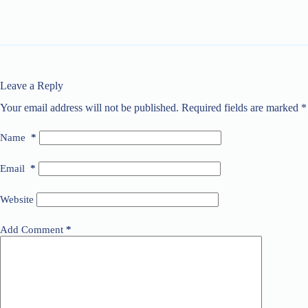
Leave a Reply
Your email address will not be published.
Required fields are marked
*
Name
*
Email
*
Website
Add Comment
*