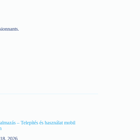
sionnants.
lmazás – Telepítés és használat mobil
n
 18, 2026