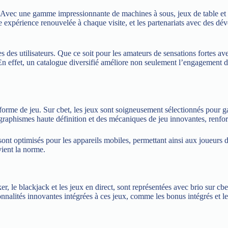
. Avec une gamme impressionnante de machines à sous, jeux de table et o
 expérience renouvelée à chaque visite, et les partenariats avec des déve
s des utilisateurs. Que ce soit pour les amateurs de sensations fortes a
En effet, un catalogue diversifié améliore non seulement l’engagement d
eforme de jeu. Sur cbet, les jeux sont soigneusement sélectionnés pour g
raphismes haute définition et des mécaniques de jeu innovantes, renforce
sont optimisés pour les appareils mobiles, permettant ainsi aux joueurs d
vient la norme.
er, le blackjack et les jeux en direct, sont représentées avec brio sur cb
nalités innovantes intégrées à ces jeux, comme les bonus intégrés et les 