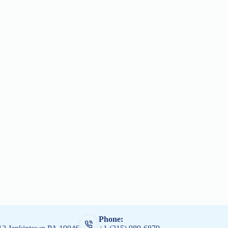
Phone: