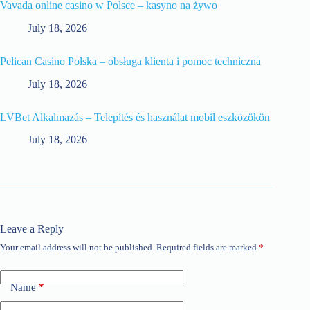
Vavada online casino w Polsce – kasyno na żywo
July 18, 2026
Pelican Casino Polska – obsługa klienta i pomoc techniczna
July 18, 2026
LVBet Alkalmazás – Telepítés és használat mobil eszközökön
July 18, 2026
Leave a Reply
Your email address will not be published.
Required fields are marked
*
Name
*