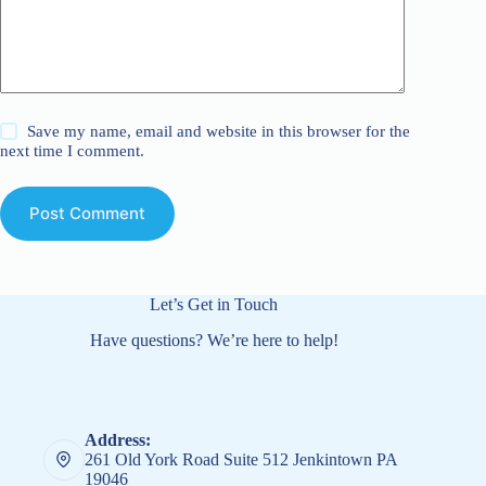
Save my name, email and website in this browser for the
next time I comment.
Post Comment
Let’s Get in Touch
Have questions? We’re here to help!
Address:
261 Old York Road Suite 512 Jenkintown PA
19046