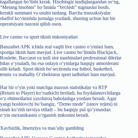
tugallangan bo‘lishi kerak. Hisobingiz tasdiqlangandan so‘ng,
“Mening hisobim” bo‘limida “Yechish” tugmasini bosib,
kerakli summani va usulni tanlang. Barcha tranzaksiyalar
shaffof ko‘rinishda jurnalga yoziladi, shuning uchun har bir
operatsiyani nazorat qilish oson.
Live casino va sport tikish imkoniyatlari
Banzaibet APK ichida real vaqtli live casino o‘yinlari ham,
sportga tikish ham mavjud. Live casino bo‘limida Blackjack,
Roulette, Baccarat va turli slot mashinalari professional dilerlar
bilan o‘ynaladi, bu esa onlayn o‘yinlarga haqiqiy atmosferani
olib keladi. Sport tikish bo‘sectionda esa futbol, basketbol,
tennis va mahalliy O‘zbekiston sport tadbirlari ham mavjud.
Har bir o‘yin yoki matchga maxsus statistikalar va RTP
(Return to Player) ko‘rsatkichi beriladi, bu foydalanuvchilarga
o‘z ehtimollarini yaxshiroq baholashga yordam beradi. Agar
yangi boshlovchi bo‘lsangiz, “Demo mode” (sinov rejimi) ni
sinab ko‘rish tavsiya etiladi – bu haqiqiy pul qo‘ymasdan
o‘yin mexanikasini o‘rganish imkonini beradi.
Xavfsizlik, litsenziya va mas’uliy gambling