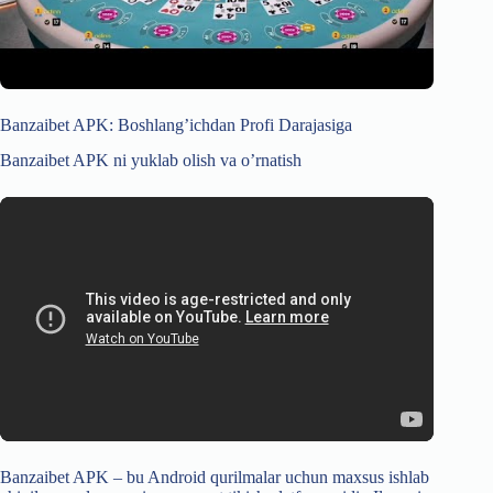
Banzaibet APK: Boshlang’ichdan Profi Darajasiga
Banzaibet APK ni yuklab olish va o’rnatish
Banzaibet APK – bu Android qurilmalar uchun maxsus ishlab