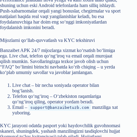
shuning uchun eski Android telefonlarda ham silliq ishlaydi.
Push-xabarnomalar orqali yangi bonuslar, chegirmalar va sport
natijalari haqida real vaqt yangilanishlar keladi, bu esa
foydalanuvchiga har doim eng so‘nggi imkoniyatlardan
foydalanish imkonini beradi.
Mijozlarni qo‘llab-quvvatlash va KYC tekshiruvi
Banzaibet APK 24/7 mijozlarga xizmat ko‘rsatish bo‘limiga
ega. Live chat, telefon qo‘ng‘iroq va email orqali murojaat
qilish mumkin. Savollaringizga tezkor javob olish uchun
“FAQ” bo‘limini birinchi navbatda ko‘rib chiqing – u yerda
ko‘plab umumiy savollar va javoblar jamlangan.
Live chat – bir necha soniyada operator bilan
bog‘lanish.
Telefon qo‘ng‘iroq – O‘zbekiston raqamlariga
qo‘ng‘iroq qiling, operator yordam beradi.
Email –
manziliga xat
support@banzaibetuzb.com
yuboring.
KYC jarayoni odatda pasport yoki haydovchilik guvohnomasi
skaneri, shuningdek, yashash manzilingizni tasdiqlovchi hujjat
(komunal to‘lov kvitansiyasi) talab qiladi. Hujjatlarni