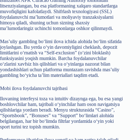
Banzaibet APK Curacao Gaming Authority tomonidan
litsenziyalangan, bu esa platformaning xalqaro standartlarga
muvofiqligini kafolatlaydi. Shifrlash texnologiyasi (SSL)
foydalanuvchi ma’lumotlari va moliyaviy tranzaksiyalarni
himoya qiladi, shuning uchun sizning shaxsiy
ma’lumotlaringiz uchinchi tomonlarga oshkor qilinmaydi.
Mas’uliy gambling bo‘limi ilova ichida alohida bo‘lim sifatida
joylashgan. Bu yerda o‘yin davomiyligini cheklash, depozit
limitlarini o‘rnatish va “Self-exclusion” (o‘zini bloklash)
funksiyasini yoqish mumkin. Barcha foydalanuvchilar
o‘zlarini xavfsiz his qilishlari va o‘yinlarga nazorat bilan
yondashishlari uchun platforma muntazam ravishda mas’uliy
gambling bo‘yicha ta’lim materiallari taqdim etadi.
Mobi ilova foydalanuvchi tajribasi
Ilovaning interfeysi toza va intuitiv dizaynga ega, bu esa yangi
boshlovchilar ham, tajribali o‘yinchilar ham oson navigatsiya
qilishlariga yordam beradi. Menyu strukturasida “Casino”,
“Sportsbook”, “Bonuses” va “Support” bo‘limlari alohida
belgilangan, har bir bo‘limda filtrlar yordamida o‘yin yoki
sport turini tez topish mumkin.
Performance jihatidan ilova yengil va kam xotira talab qiladi,