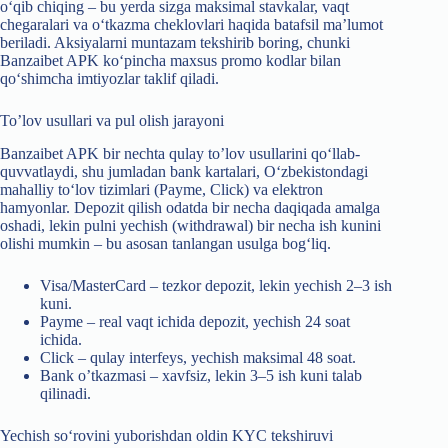
o‘qib chiqing – bu yerda sizga maksimal stavkalar, vaqt
chegaralari va o‘tkazma cheklovlari haqida batafsil ma’lumot
beriladi. Aksiyalarni muntazam tekshirib boring, chunki
Banzaibet APK ko‘pincha maxsus promo kodlar bilan
qo‘shimcha imtiyozlar taklif qiladi.
To’lov usullari va pul olish jarayoni
Banzaibet APK bir nechta qulay to’lov usullarini qo‘llab-
quvvatlaydi, shu jumladan bank kartalari, O‘zbekistondagi
mahalliy to‘lov tizimlari (Payme, Click) va elektron
hamyonlar. Depozit qilish odatda bir necha daqiqada amalga
oshadi, lekin pulni yechish (withdrawal) bir necha ish kunini
olishi mumkin – bu asosan tanlangan usulga bog‘liq.
Visa/MasterCard – tezkor depozit, lekin yechish 2–3 ish
kuni.
Payme – real vaqt ichida depozit, yechish 24 soat
ichida.
Click – qulay interfeys, yechish maksimal 48 soat.
Bank o’tkazmasi – xavfsiz, lekin 3–5 ish kuni talab
qilinadi.
Yechish so‘rovini yuborishdan oldin KYC tekshiruvi