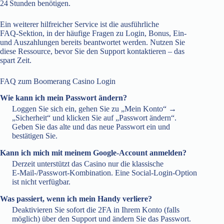
24 Stunden benötigen.
Ein weiterer hilfreicher Service ist die ausführliche
FAQ‑Sektion, in der häufige Fragen zu Login, Bonus, Ein‑
und Auszahlungen bereits beantwortet werden. Nutzen Sie
diese Ressource, bevor Sie den Support kontaktieren – das
spart Zeit.
FAQ zum Boomerang Casino Login
Wie kann ich mein Passwort ändern?
Loggen Sie sich ein, gehen Sie zu „Mein Konto“ →
„Sicherheit“ und klicken Sie auf „Passwort ändern“.
Geben Sie das alte und das neue Passwort ein und
bestätigen Sie.
Kann ich mich mit meinem Google‑Account anmelden?
Derzeit unterstützt das Casino nur die klassische
E‑Mail‑/Passwort‑Kombination. Eine Social‑Login‑Option
ist nicht verfügbar.
Was passiert, wenn ich mein Handy verliere?
Deaktivieren Sie sofort die 2FA in Ihrem Konto (falls
möglich) über den Support und ändern Sie das Passwort.