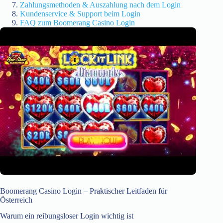
Zahlungsmethoden & Auszahlung nach dem Login
Kundenservice & Support beim Login
FAQ zum Boomerang Casino Login
Boomerang Casino Login – Praktischer Leitfaden für
Österreich
Warum ein reibungsloser Login wichtig ist