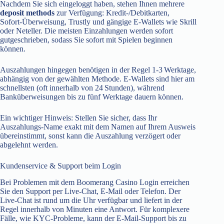
Nachdem Sie sich eingeloggt haben, stehen Ihnen mehrere
deposit methods
zur Verfügung: Kredit‑/Debitkarten,
Sofort‑Überweisung, Trustly und gängige E‑Wallets wie Skrill
oder Neteller. Die meisten Einzahlungen werden sofort
gutgeschrieben, sodass Sie sofort mit Spielen beginnen
können.
Auszahlungen hingegen benötigen in der Regel 1‑3 Werktage,
abhängig von der gewählten Methode. E‑Wallets sind hier am
schnellsten (oft innerhalb von 24 Stunden), während
Banküberweisungen bis zu fünf Werktage dauern können.
Ein wichtiger Hinweis: Stellen Sie sicher, dass Ihr
Auszahlungs‑Name exakt mit dem Namen auf Ihrem Ausweis
übereinstimmt, sonst kann die Auszahlung verzögert oder
abgelehnt werden.
Kundenservice & Support beim Login
Bei Problemen mit dem Boomerang Casino Login erreichen
Sie den Support per Live‑Chat, E‑Mail oder Telefon. Der
Live‑Chat ist rund um die Uhr verfügbar und liefert in der
Regel innerhalb von Minuten eine Antwort. Für komplexere
Fälle, wie KYC‑Probleme, kann der E‑Mail‑Support bis zu