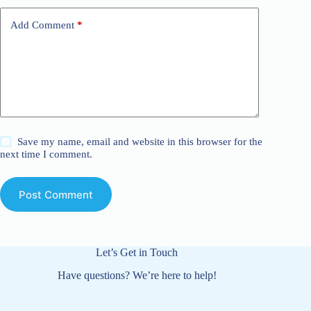
Add Comment
*
Save my name, email and website in this browser for the
next time I comment.
Post Comment
Let’s Get in Touch
Have questions? We’re here to help!