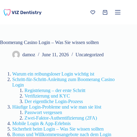
Skip
to
content
Shopping
cart
Boomerang Casino Login – Was Sie wissen sollten
damoz
June 11, 2026
Uncategorized
Warum ein reibungsloser Login wichtig ist
Schritt‑für‑Schritt‑Anleitung zum Boomerang Casino
Login
Registrierung – der erste Schritt
Verifizierung und KYC
Der eigentliche Login‑Prozess
Häufige Login‑Probleme und wie man sie löst
Passwort vergessen
Zwei‑Faktor‑Authentifizierung (2FA)
Mobile Login & App‑Erlebnis
Sicherheit beim Login – Was Sie wissen sollten
Bonus und Willkommensangebote nach dem Login