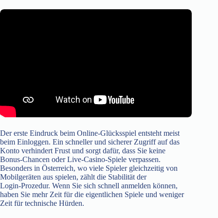
Der erste Eindruck beim Online‑Glücksspiel entsteht meist
beim Einloggen. Ein schneller und sicherer Zugriff auf das
Konto verhindert Frust und sorgt dafür, dass Sie keine
Bonus‑Chancen oder Live‑Casino‑Spiele verpassen.
Besonders in Österreich, wo viele Spieler gleichzeitig von
Mobilgeräten aus spielen, zählt die Stabilität der
Login‑Prozedur. Wenn Sie sich schnell anmelden können,
haben Sie mehr Zeit für die eigentlichen Spiele und weniger
Zeit für technische Hürden.