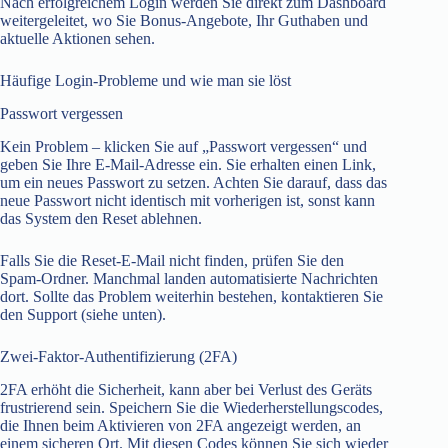
Nach erfolgreichem Login werden Sie direkt zum Dashboard
weitergeleitet, wo Sie Bonus‑Angebote, Ihr Guthaben und
aktuelle Aktionen sehen.
Häufige Login‑Probleme und wie man sie löst
Passwort vergessen
Kein Problem – klicken Sie auf „Passwort vergessen“ und
geben Sie Ihre E‑Mail‑Adresse ein. Sie erhalten einen Link,
um ein neues Passwort zu setzen. Achten Sie darauf, dass das
neue Passwort nicht identisch mit vorherigen ist, sonst kann
das System den Reset ablehnen.
Falls Sie die Reset‑E‑Mail nicht finden, prüfen Sie den
Spam‑Ordner. Manchmal landen automatisierte Nachrichten
dort. Sollte das Problem weiterhin bestehen, kontaktieren Sie
den Support (siehe unten).
Zwei‑Faktor‑Authentifizierung (2FA)
2FA erhöht die Sicherheit, kann aber bei Verlust des Geräts
frustrierend sein. Speichern Sie die Wiederherstellungscodes,
die Ihnen beim Aktivieren von 2FA angezeigt werden, an
einem sicheren Ort. Mit diesen Codes können Sie sich wieder