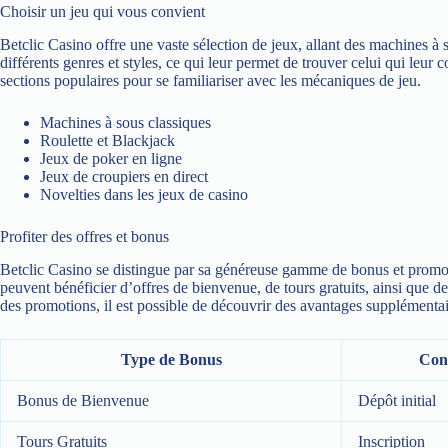
Choisir un jeu qui vous convient
Betclic Casino offre une vaste sélection de jeux, allant des machines à
différents genres et styles, ce qui leur permet de trouver celui qui leur
sections populaires pour se familiariser avec les mécaniques de jeu.
Machines à sous classiques
Roulette et Blackjack
Jeux de poker en ligne
Jeux de croupiers en direct
Novelties dans les jeux de casino
Profiter des offres et bonus
Betclic Casino se distingue par sa généreuse gamme de bonus et promoti
peuvent bénéficier d’offres de bienvenue, de tours gratuits, ainsi que d
des promotions, il est possible de découvrir des avantages supplémentai
Type de Bonus
Con
Bonus de Bienvenue
Dépôt initial
Tours Gratuits
Inscription