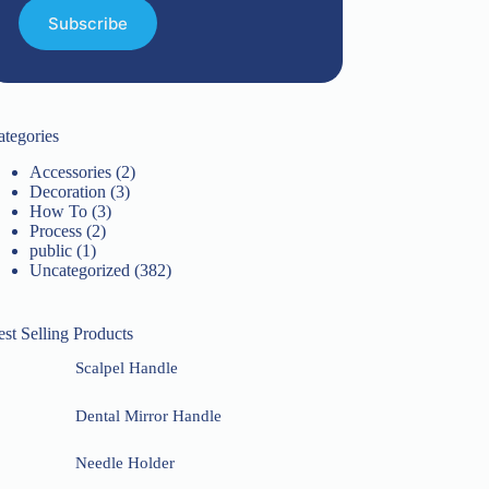
Subscribe
ategories
Accessories
(2)
Decoration
(3)
How To
(3)
Process
(2)
public
(1)
Uncategorized
(382)
st Selling Products
Scalpel Handle
Dental Mirror Handle
Needle Holder