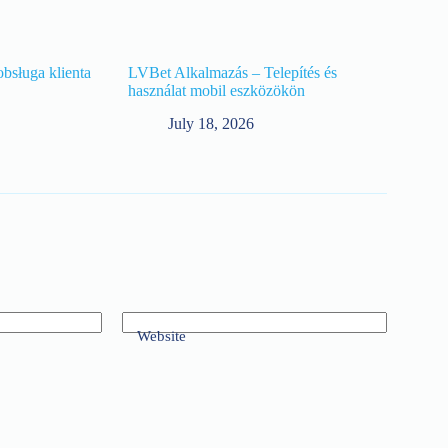
obsługa klienta
LVBet Alkalmazás – Telepítés és
használat mobil eszközökön
July 18, 2026
Website