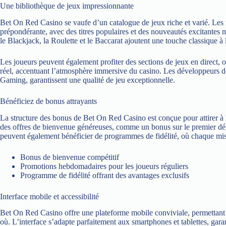
Une bibliothèque de jeux impressionnante
Bet On Red Casino se vaufe d’un catalogue de jeux riche et varié. Les 
prépondérante, avec des titres populaires et des nouveautés excitantes 
le Blackjack, la Roulette et le Baccarat ajoutent une touche classique à 
Les joueurs peuvent également profiter des sections de jeux en direct, 
réel, accentuant l’atmosphère immersive du casino. Les développeurs 
Gaming, garantissent une qualité de jeu exceptionnelle.
Bénéficiez de bonus attrayants
La structure des bonus de Bet On Red Casino est conçue pour attirer à l
des offres de bienvenue généreuses, comme un bonus sur le premier dé
peuvent également bénéficier de programmes de fidélité, où chaque mi
Bonus de bienvenue compétitif
Promotions hebdomadaires pour les joueurs réguliers
Programme de fidélité offrant des avantages exclusifs
Interface mobile et accessibilité
Bet On Red Casino offre une plateforme mobile conviviale, permettant 
où. L’interface s’adapte parfaitement aux smartphones et tablettes, gara