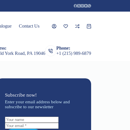
alogue
Contact Us
Shopping
cart
ss:
Phone:
rceps
Root Elevators
Featured Products
Guages
ld York Road, PA 19046
+1 (215) 989-6879
Subscribe now!
Enter your email address below and
subscribe to our newsletter