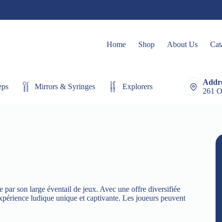
Home
Shop
About Us
Cat
Addre
eps
Mirrors & Syringes
Explorers
Extracting Fo
261 O
e par son large éventail de jeux. Avec une offre diversifiée
 expérience ludique unique et captivante. Les joueurs peuvent