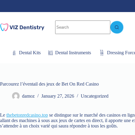
Skip
to
content
No
results
Dental Kits
Dental Instruments
Dressing Forc
Parcourez l’éventail des jeux de Bet On Red Casino
damoz
January 27, 2026
Uncategorized
Le
thebetonredcasino.top
se distingue sur le marché des casinos en lign
allant des machines à sous aux jeux de cartes en direct, il apporte une
s’attendre à un choix varié qui saura répondre à tous les goûts.