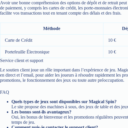
Avoir une bonne compréhension des options de dépôt et de retrait peut 
de paiement, y compris les cartes de crédit, les porte-monnaies électr
facilite vos transactions tout en tenant compte des délais et des frais.
Méthode
Dé
Carte de Crédit
10 €
Portefeuille Électronique
10 €
Service client et support
Le soutien client joue un rôle important dans l’expérience de jeu. Magic
en direct et l’email, pour aider les joueurs à résoudre rapidement les pr
promotions, le fonctionnement des jeux ou toute autre préoccupation.
FAQ
Quels types de jeux sont disponibles sur Magical Spin?
Le site propose des machines à sous, des jeux de table et des jeux 
Les bonus sont-ils avantageux?
Oui, les bonus de bienvenue et les promotions régulières peuven
temps de jeu.
Comment puis-je contacter le support client?