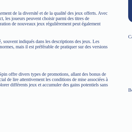
nt de la diversité et de la qualité des jeux offerts. Avec
, les joueurs peuvent choisir parmi des titres de
oration de nouveaux jeux régulièrement peut également
C
é, souvent indiqués dans les descriptions des jeux. Les
normes, mais il est préférable de pratiquer sur des versions
Spin offre divers types de promotions, allant des bonus de
ial de lire attentivement les conditions de mise associées à
lorer différents jeux et accumuler des gains potentiels sans
Be