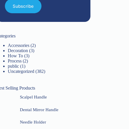
Subscribe
ategories
Accessories
(2)
Decoration
(3)
How To
(3)
Process
(2)
public
(1)
Uncategorized
(382)
st Selling Products
Scalpel Handle
Dental Mirror Handle
Needle Holder