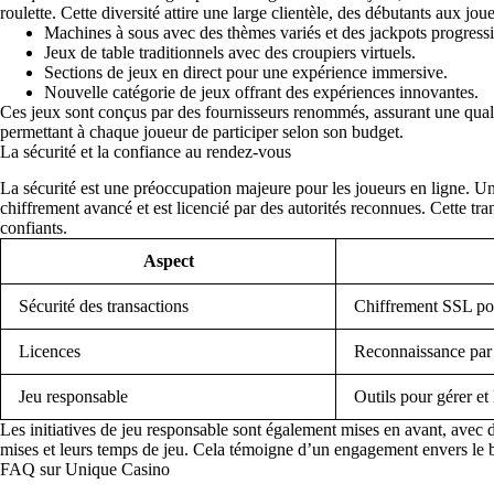
roulette. Cette diversité attire une large clientèle, des débutants aux jo
Machines à sous avec des thèmes variés et des jackpots progressi
Jeux de table traditionnels avec des croupiers virtuels.
Sections de jeux en direct pour une expérience immersive.
Nouvelle catégorie de jeux offrant des expériences innovantes.
Ces jeux sont conçus par des fournisseurs renommés, assurant une qualit
permettant à chaque joueur de participer selon son budget.
La sécurité et la confiance au rendez-vous
La sécurité est une préoccupation majeure pour les joueurs en ligne. U
chiffrement avancé et est licencié par des autorités reconnues. Cette t
confiants.
Aspect
Sécurité des transactions
Chiffrement SSL pou
Licences
Reconnaissance par d
Jeu responsable
Outils pour gérer et 
Les initiatives de jeu responsable sont également mises en avant, avec de
mises et leurs temps de jeu. Cela témoigne d’un engagement envers le bi
FAQ sur Unique Casino