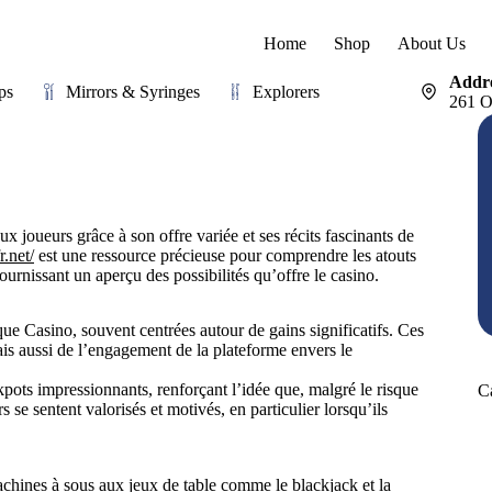
Home
Shop
About Us
Addre
ps
Mirrors & Syringes
Explorers
Extracting Force
261 O
 joueurs grâce à son offre variée et ses récits fascinants de
r.net/
est une ressource précieuse pour comprendre les atouts
 fournissant un aperçu des possibilités qu’offre le casino.
e Casino, souvent centrées autour de gains significatifs. Ces
ais aussi de l’engagement de la plateforme envers le
pots impressionnants, renforçant l’idée que, malgré le risque
C
 se sentent valorisés et motivés, en particulier lorsqu’ils
achines à sous aux jeux de table comme le blackjack et la