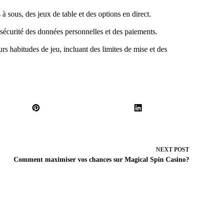
sous, des jeux de table et des options en direct.
 sécurité des données personnelles et des paiements.
rs habitudes de jeu, incluant des limites de mise et des
NEXT
POST
Comment maximiser vos chances sur Magical Spin Casino?