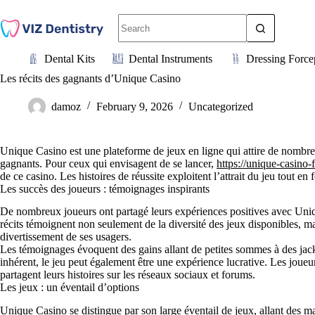
Skip
to
No
content
results
Dental Kits
Dental Instruments
Dressing Force
Les récits des gagnants d’Unique Casino
damoz
February 9, 2026
Uncategorized
Unique Casino est une plateforme de jeux en ligne qui attire de nombreux
gagnants. Pour ceux qui envisagent de se lancer,
https://unique-casino-f
de ce casino. Les histoires de réussite exploitent l’attrait du jeu tout en
Les succès des joueurs : témoignages inspirants
De nombreux joueurs ont partagé leurs expériences positives avec Uniqu
récits témoignent non seulement de la diversité des jeux disponibles, m
divertissement de ses usagers.
Les témoignages évoquent des gains allant de petites sommes à des jack
inhérent, le jeu peut également être une expérience lucrative. Les joueurs
partagent leurs histoires sur les réseaux sociaux et forums.
Les jeux : un éventail d’options
Unique Casino se distingue par son large éventail de jeux, allant des m