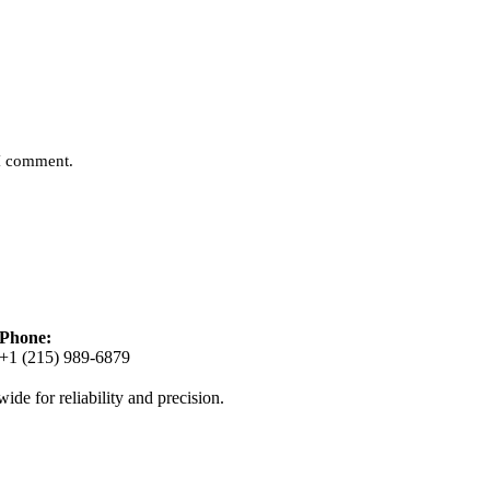
 I comment.
Phone:
+1 (215) 989-6879
ide for reliability and precision.