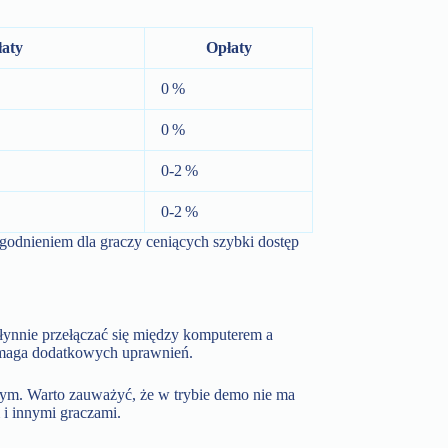
łaty
Opłaty
0 %
0 %
0‑2 %
0‑2 %
ogodnieniem dla graczy ceniących szybki dostęp
łynnie przełączać się między komputerem a
 wymaga dodatkowych uprawnień.
stym. Warto zauważyć, że w trybie demo nie ma
 i innymi graczami.