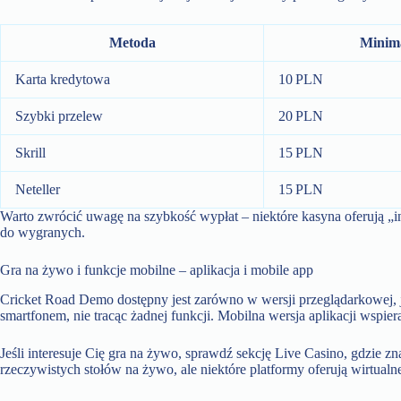
Metoda
Minim
Karta kredytowa
10 PLN
Szybki przelew
20 PLN
Skrill
15 PLN
Neteller
15 PLN
Warto zwrócić uwagę na szybkość wypłat – niektóre kasyna oferują „in
do wygranych.
Gra na żywo i funkcje mobilne – aplikacja i mobile app
Cricket Road Demo dostępny jest zarówno w wersji przeglądarkowej, 
smartfonem, nie tracąc żadnej funkcji. Mobilna wersja aplikacji wspie
Jeśli interesuje Cię gra na żywo, sprawdź sekcję Live Casino, gdzie
rzeczywistych stołów na żywo, ale niektóre platformy oferują wirtualn