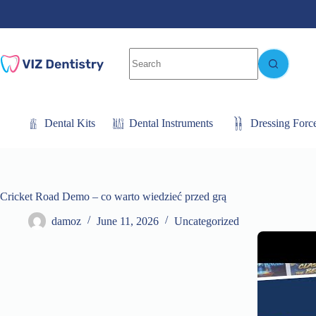
Skip
to
content
No
results
Dental Kits
Dental Instruments
Dressing Forc
Cricket Road Demo – co warto wiedzieć przed grą
damoz
June 11, 2026
Uncategorized