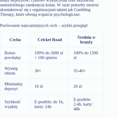
limity depozytów, czasowe wykluczenia oraz możliwość
samodzielnego zamknięcia konta. W razie potrzeby możesz
skontaktować się z organizacjami takimi jak Gambling
Therapy, które oferują wsparcie psychologiczne.
Porównanie najważniejszych cech – szybki przegląd
Średnia w
Cecha
Cricket Road
branży
Bonus
100% do 2000 zł
100% do 1500
powitalny
+ 100 spinów
zł
Wymóg
30×
35‑40×
obrotu
Minimalny
10 zł
20 zł
depozyt
E‑portfele:
Szybkość
E‑portfele: do 1h,
2‑4h, karty:
wypłaty
karty: 24h
48h