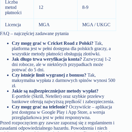
Liczba
metod
12
8‑9
płatności
Licencja
MGA
MGA / UKGC
FAQ – najczęściej zadawane pytania
Czy mogę grać w Cricket Road z Polski?
Tak,
platforma jest w pełni dostępna dla polskich graczy, a
wszystkie metody płatności obsługują złotówki.
Jak długo trwa weryfikacja konta?
Zazwyczaj 1‑2
dni robocze, ale w niektórych przypadkach może
potrwać do 5 dni.
Czy istnieje limit wygranej z bonusu?
Tak,
maksymalna wypłata z darmowych spinów wynosi 500
zł.
Jakie są najbezpieczniejsze metody wypłat?
E‑portfele (Skrill, Neteller) oraz szybkie przelewy
bankowe oferują najwyższą prędkość i zabezpieczenia.
Czy mogę grać na telefonie?
Oczywiście – aplikacja
jest dostępna w Google Play i App Store, a wersja
przeglądarkowa jest w pełni responsywna.
Przed rozpoczęciem gry zawsze zapoznaj się z regulaminem i
zasadami odpowiedzialnego hazardu. Powodzenia i niech