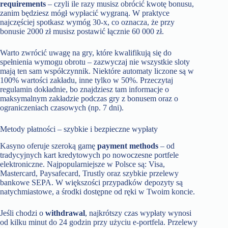
requirements
– czyli ile razy musisz obrócić kwotę bonusu,
zanim będziesz mógł wypłacić wygraną. W praktyce
najczęściej spotkasz wymóg 30‑x, co oznacza, że przy
bonusie 2000 zł musisz postawić łącznie 60 000 zł.
Warto zwrócić uwagę na gry, które kwalifikują się do
spełnienia wymogu obrotu – zazwyczaj nie wszystkie sloty
mają ten sam współczynnik. Niektóre automaty liczone są w
100% wartości zakładu, inne tylko w 50%. Przeczytaj
regulamin dokładnie, bo znajdziesz tam informacje o
maksymalnym zakładzie podczas gry z bonusem oraz o
ograniczeniach czasowych (np. 7 dni).
Metody płatności – szybkie i bezpieczne wypłaty
Kasyno oferuje szeroką gamę
payment methods
– od
tradycyjnych kart kredytowych po nowoczesne portfele
elektroniczne. Najpopularniejsze w Polsce są: Visa,
Mastercard, Paysafecard, Trustly oraz szybkie przelewy
bankowe SEPA. W większości przypadków depozyty są
natychmiastowe, a środki dostępne od ręki w Twoim koncie.
Jeśli chodzi o
withdrawal
, najkrótszy czas wypłaty wynosi
od kilku minut do 24 godzin przy użyciu e‑portfela. Przelewy