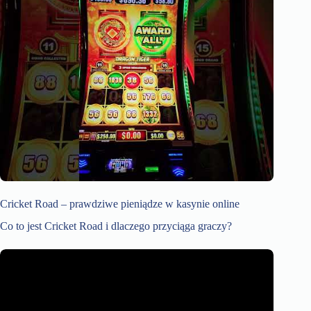
Cricket Road – prawdziwe pieniądze w kasynie online
Co to jest Cricket Road i dlaczego przyciąga graczy?