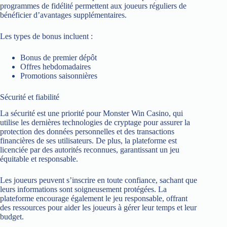
programmes de fidélité permettent aux joueurs réguliers de
bénéficier d’avantages supplémentaires.
Les types de bonus incluent :
Bonus de premier dépôt
Offres hebdomadaires
Promotions saisonnières
Sécurité et fiabilité
La sécurité est une priorité pour Monster Win Casino, qui
utilise les dernières technologies de cryptage pour assurer la
protection des données personnelles et des transactions
financières de ses utilisateurs. De plus, la plateforme est
licenciée par des autorités reconnues, garantissant un jeu
équitable et responsable.
Les joueurs peuvent s’inscrire en toute confiance, sachant que
leurs informations sont soigneusement protégées. La
plateforme encourage également le jeu responsable, offrant
des ressources pour aider les joueurs à gérer leur temps et leur
budget.