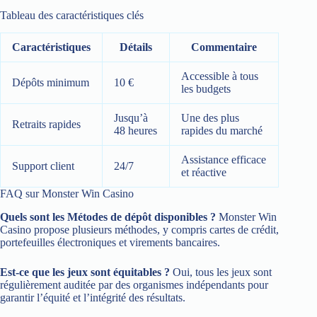
Tableau des caractéristiques clés
Caractéristiques
Détails
Commentaire
Accessible à tous
Dépôts minimum
10 €
les budgets
Jusqu’à
Une des plus
Retraits rapides
48 heures
rapides du marché
Assistance efficace
Support client
24/7
et réactive
FAQ sur Monster Win Casino
Quels sont les Métodes de dépôt disponibles ?
Monster Win
Casino propose plusieurs méthodes, y compris cartes de crédit,
portefeuilles électroniques et virements bancaires.
Est-ce que les jeux sont équitables ?
Oui, tous les jeux sont
régulièrement auditée par des organismes indépendants pour
garantir l’équité et l’intégrité des résultats.