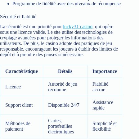
Programme de fidélité avec des niveaux de récompense
Sécurité et fiabilité
La sécurité est une priorité pour
lucky31 casino
, qui opère
sous une licence valide. Le site utilise des technologies de
cryptage avancées pour protéger les informations des
utilisateurs. De plus, le casino adopte des pratiques de jeu
responsable, encourageant les joueurs à établir des limites de
dépôt et à prendre des pauses si nécessaire.
Caractéristique
Détails
Importance
Autorité de jeu
Fiabilité
Licence
reconnue
accrue
Assistance
Support client
Disponible 24/7
rapide
Cartes,
Méthodes de
Simplicité et
portefeuilles
paiement
flexibilité
électroniques