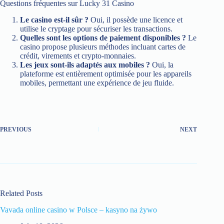
Questions fréquentes sur Lucky 31 Casino
Le casino est-il sûr ?
Oui, il possède une licence et
utilise le cryptage pour sécuriser les transactions.
Quelles sont les options de paiement disponibles ?
Le
casino propose plusieurs méthodes incluant cartes de
crédit, virements et crypto-monnaies.
Les jeux sont-ils adaptés aux mobiles ?
Oui, la
plateforme est entièrement optimisée pour les appareils
mobiles, permettant une expérience de jeu fluide.
PREVIOUS
NEXT
Related Posts
Vavada online casino w Polsce – kasyno na żywo