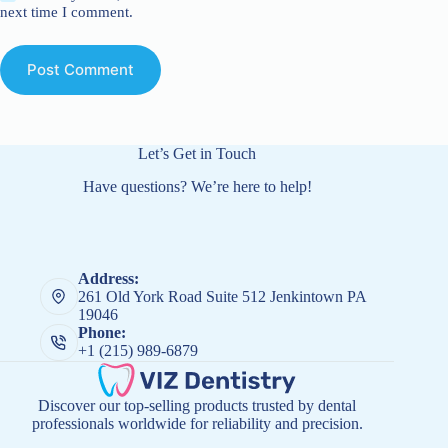
next time I comment.
Post Comment
Let’s Get in Touch
Have questions? We’re here to help!
Address:
261 Old York Road Suite 512 Jenkintown PA
19046
Phone:
+1 (215) 989-6879
Discover our top-selling products trusted by dental
professionals worldwide for reliability and precision.