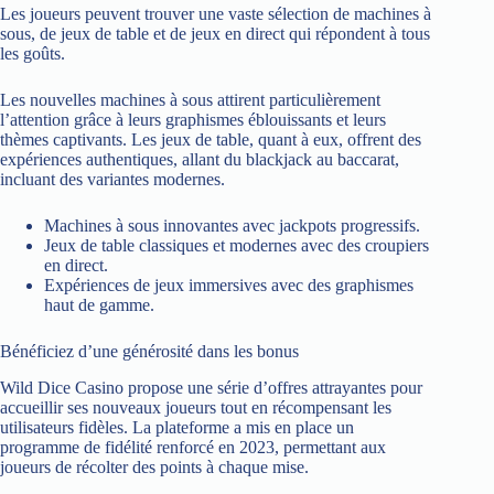
Les joueurs peuvent trouver une vaste sélection de machines à
sous, de jeux de table et de jeux en direct qui répondent à tous
les goûts.
Les nouvelles machines à sous attirent particulièrement
l’attention grâce à leurs graphismes éblouissants et leurs
thèmes captivants. Les jeux de table, quant à eux, offrent des
expériences authentiques, allant du blackjack au baccarat,
incluant des variantes modernes.
Machines à sous innovantes avec jackpots progressifs.
Jeux de table classiques et modernes avec des croupiers
en direct.
Expériences de jeux immersives avec des graphismes
haut de gamme.
Bénéficiez d’une générosité dans les bonus
Wild Dice Casino propose une série d’offres attrayantes pour
accueillir ses nouveaux joueurs tout en récompensant les
utilisateurs fidèles. La plateforme a mis en place un
programme de fidélité renforcé en 2023, permettant aux
joueurs de récolter des points à chaque mise.