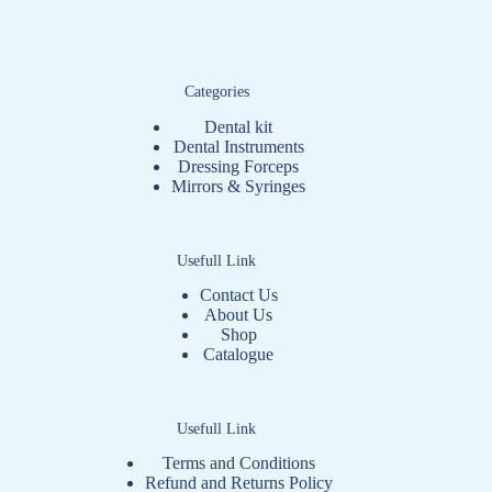
Categories
Dental kit
Dental Instruments
Dressing Forceps
Mirrors & Syringes
Usefull Link
Contact Us
About Us
Shop
Catalogue
Usefull Link
Terms and Conditions
Refund and Returns Policy