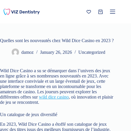
Skip
to
content
Shopping
cart
Quelles sont les nouveautés chez Wild Dice Casino en 2023 ?
damoz
January 26, 2026
Uncategorized
Wild Dice Casino a su se démarquer dans l’univers des jeux
en ligne grâce à ses nombreuses nouveautés en 2023. Avec
une interface conviviale et un large éventail de jeux, cette
plateforme se transforme en un incontournable pour les
amateurs de casino. Les joueurs peuvent explorer les
différentes offres sur
wild dice casino
, où innovation et plaisir
de jeu se rencontrent.
Un catalogue de jeux diversifié
En 2023, Wild Dice Casino a étoffé son catalogue de jeux
avec des titres issus des meilleurs fournisseurs de l’industrie.