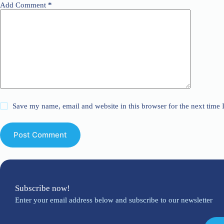
Add Comment
*
Save my name, email and website in this browser for the next time
Post Comment
Subscribe now!
Enter your email address below and subscribe to our newsletter