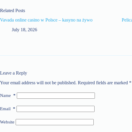
Related Posts
Vavada online casino w Polsce – kasyno na żywo
Pelic
July 18, 2026
Leave a Reply
Your email address will not be published.
Required fields are marked
*
Name
*
Email
*
Website