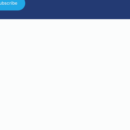
ubscribe