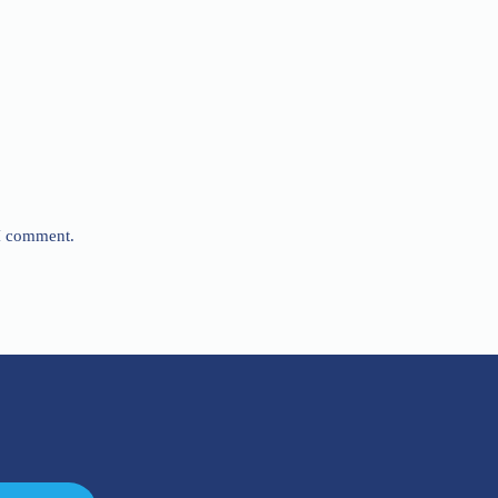
 I comment.