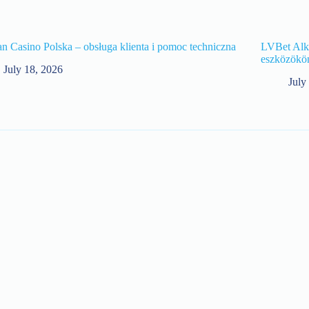
an Casino Polska – obsługa klienta i pomoc techniczna
LVBet Alka
eszközökö
July 18, 2026
July