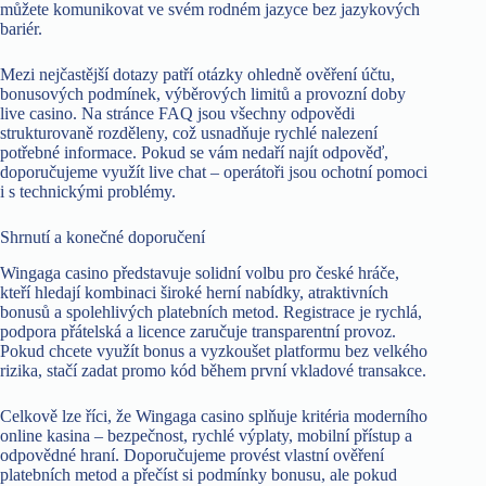
můžete komunikovat ve svém rodném jazyce bez jazykových
bariér.
Mezi nejčastější dotazy patří otázky ohledně ověření účtu,
bonusových podmínek, výběrových limitů a provozní doby
live casino. Na stránce FAQ jsou všechny odpovědi
strukturovaně rozděleny, což usnadňuje rychlé nalezení
potřebné informace. Pokud se vám nedaří najít odpověď,
doporučujeme využít live chat – operátoři jsou ochotní pomoci
i s technickými problémy.
Shrnutí a konečné doporučení
Wingaga casino představuje solidní volbu pro české hráče,
kteří hledají kombinaci široké herní nabídky, atraktivních
bonusů a spolehlivých platebních metod. Registrace je rychlá,
podpora přátelská a licence zaručuje transparentní provoz.
Pokud chcete využít bonus a vyzkoušet platformu bez velkého
rizika, stačí zadat promo kód během první vkladové transakce.
Celkově lze říci, že Wingaga casino splňuje kritéria moderního
online kasina – bezpečnost, rychlé výplaty, mobilní přístup a
odpovědné hraní. Doporučujeme provést vlastní ověření
platebních metod a přečíst si podmínky bonusu, ale pokud